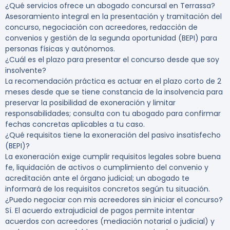
¿Qué servicios ofrece un abogado concursal en Terrassa?
Asesoramiento integral en la presentación y tramitación del
concurso, negociación con acreedores, redacción de
convenios y gestión de la segunda oportunidad (BEPI) para
personas físicas y autónomos.
¿Cuál es el plazo para presentar el concurso desde que soy
insolvente?
La recomendación práctica es actuar en el plazo corto de 2
meses desde que se tiene constancia de la insolvencia para
preservar la posibilidad de exoneración y limitar
responsabilidades; consulta con tu abogado para confirmar
fechas concretas aplicables a tu caso.
¿Qué requisitos tiene la exoneración del pasivo insatisfecho
(BEPI)?
La exoneración exige cumplir requisitos legales sobre buena
fe, liquidación de activos o cumplimiento del convenio y
acreditación ante el órgano judicial; un abogado te
informará de los requisitos concretos según tu situación.
¿Puedo negociar con mis acreedores sin iniciar el concurso?
Sí. El acuerdo extrajudicial de pagos permite intentar
acuerdos con acreedores (mediación notarial o judicial) y