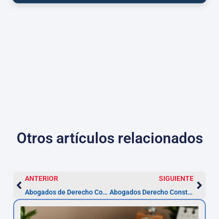
Otros artículos relacionados
ANTERIOR
SIGUIENTE
Abogados de Derecho Comunitario en Terrassa — plazos clave
Abogados Derecho Constitucional Terrassa — Plazo 30 días