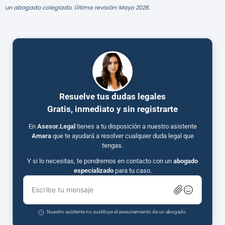
un abogado colegiado. Última revisión: Mayo 2026.
Resuelve tus dudas legales
Gratis, inmediato y sin registrarte
En
Asesor.Legal
tienes a tu disposición a nuestro asistente
Amara
que te ayudará a resolver cualquier duda legal que
tengas.
Y si lo necesitas, te pondremos en contacto con un
abogado
especializado
para tu caso.
Escribe tu mensaje
Nuestro asistente no sustituye el asesoramiento de un abogado.