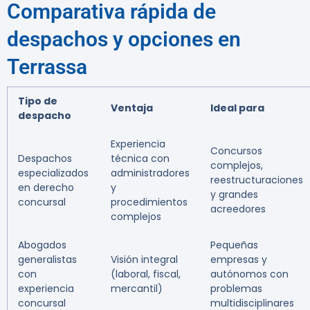
Comparativa rápida de
despachos y opciones en
Terrassa
Tipo de
Ventaja
Ideal para
despacho
Experiencia
Concursos
Despachos
técnica con
complejos,
especializados
administradores
reestructuraciones
en derecho
y
y grandes
concursal
procedimientos
acreedores
complejos
Abogados
Pequeñas
generalistas
Visión integral
empresas y
con
(laboral, fiscal,
autónomos con
experiencia
mercantil)
problemas
concursal
multidisciplinares