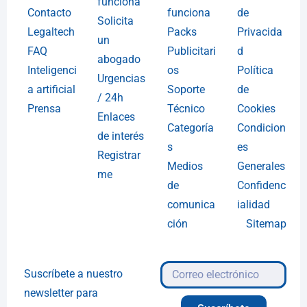
funciona
Contacto
funciona
de
Solicita
Legaltech
Packs
Privacida
un
FAQ
Publicitari
d
abogado
Inteligenci
os
Política
Urgencias
a artificial
Soporte
de
/ 24h
Prensa
Técnico
Cookies
Enlaces
Categoría
Condicion
de interés
s
es
Registrar
Medios
Generales
me
de
Confidenc
comunica
ialidad
ción
Sitemap
Suscríbete a nuestro
newsletter para