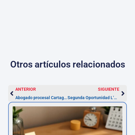
Otros artículos relacionados
ANTERIOR
SIGUIENTE
Abogado procesal Cartagena: reclamar en 5 años
Segunda Oportunidad L’Hospitalet: exoneración y plazo 10 años