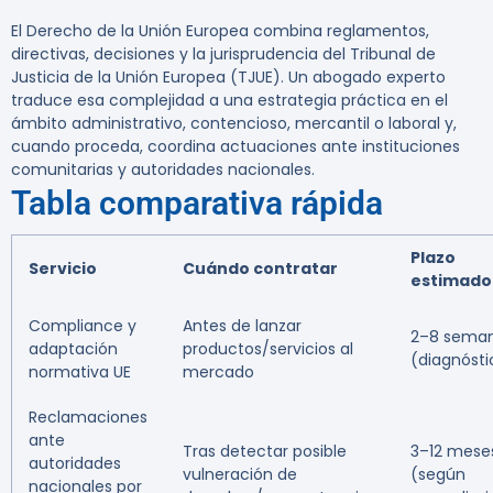
El Derecho de la Unión Europea combina reglamentos,
directivas, decisiones y la jurisprudencia del Tribunal de
Justicia de la Unión Europea (TJUE). Un abogado experto
traduce esa complejidad a una estrategia práctica en el
ámbito administrativo, contencioso, mercantil o laboral y,
cuando proceda, coordina actuaciones ante instituciones
comunitarias y autoridades nacionales.
Tabla comparativa rápida
Plazo
Servicio
Cuándo contratar
estimado
Compliance y
Antes de lanzar
2–8 sema
adaptación
productos/servicios al
(diagnósti
normativa UE
mercado
Reclamaciones
ante
Tras detectar posible
3–12 mese
autoridades
vulneración de
(según
nacionales por