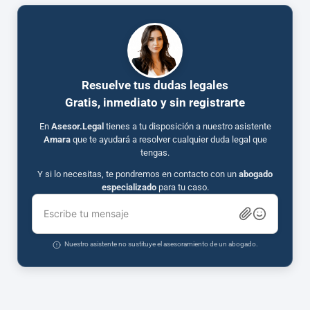
Resuelve tus dudas legales
Gratis, inmediato y sin registrarte
En
Asesor.Legal
tienes a tu disposición a nuestro asistente
Amara
que te ayudará a resolver cualquier duda legal que
tengas.
Y si lo necesitas, te pondremos en contacto con un
abogado
especializado
para tu caso.
Escribe tu mensaje
Nuestro asistente no sustituye el asesoramiento de un abogado.