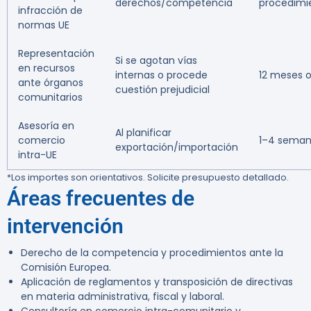
derechos/competencia
procedimi
infracción de
normas UE
Representación
Si se agotan vías
en recursos
internas o procede
12 meses 
ante órganos
cuestión prejudicial
comunitarios
Asesoría en
Al planificar
comercio
1–4 sema
exportación/importación
intra-UE
*Los importes son orientativos. Solicite presupuesto detallado.
Áreas frecuentes de
intervención
Derecho de la competencia y procedimientos ante la
Comisión Europea.
Aplicación de reglamentos y transposición de directivas
en materia administrativa, fiscal y laboral.