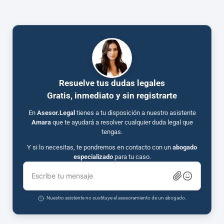
Resuelve tus dudas legales
Gratis, inmediato y sin registrarte
En
Asesor.Legal
tienes a tu disposición a nuestro asistente
Amara
que te ayudará a resolver cualquier duda legal que
tengas.
Y si lo necesitas, te pondremos en contacto con un
abogado
especializado
para tu caso.
Escribe tu mensaje
Nuestro asistente no sustituye el asesoramiento de un abogado.