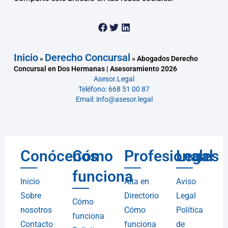
Inicio
Derecho Concursal
»
»
Abogados Derecho
Concursal en Dos Hermanas | Asesoramiento 2026
Asesor.Legal
Teléfono: 668 51 00 87
Email: info@asesor.legal
Conócenos
Cómo
Profesionales
Legal
funciona
Inicio
Alta en
Aviso
Sobre
Directorio
Legal
Cómo
nosotros
Cómo
Política
funciona
Contacto
funciona
de