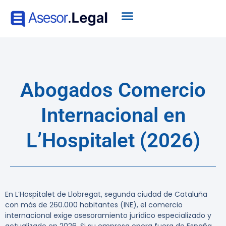
Abogados Comercio
Internacional en
L’Hospitalet (2026)
En L’Hospitalet de Llobregat, segunda ciudad de Cataluña
con más de 260.000 habitantes (INE), el comercio
internacional exige asesoramiento jurídico especializado y