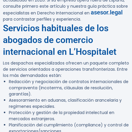
actualizado en 2026.
Si su empresa opera fuera de España,
consulte primero este artículo y nuestra guía práctica sobre
asesor.legal
especialistas en Derecho Internacional en
para contrastar perfiles y experiencia.
Servicios habituales de los
abogados de comercio
internacional en L’Hospitalet
Los despachos especializados ofrecen un paquete completo
de servicios orientados a operaciones transfronterizas. Entre
los más demandados están:
Redacción y negociación de contratos internacionales de
compraventa (Incoterms, cláusulas de resolución,
garantías).
Asesoramiento en aduanas, clasificación arancelaria y
regímenes especiales.
Protección y gestión de la propiedad intelectual en
mercados extranjeros.
Planificación del cumplimiento (compliance) y control de
exportaciones/sanciones.