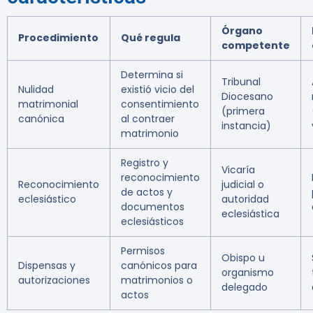
Órgano
Procedimiento
Qué regula
competente
Determina si
Tribunal
Nulidad
existió vicio del
Diocesano
matrimonial
consentimiento
(primera
canónica
al contraer
instancia)
matrimonio
Registro y
Vicaría
reconocimiento
Reconocimiento
judicial o
de actos y
eclesiástico
autoridad
documentos
eclesiástica
eclesiásticos
Permisos
Obispo u
Dispensas y
canónicos para
organismo
autorizaciones
matrimonios o
delegado
actos