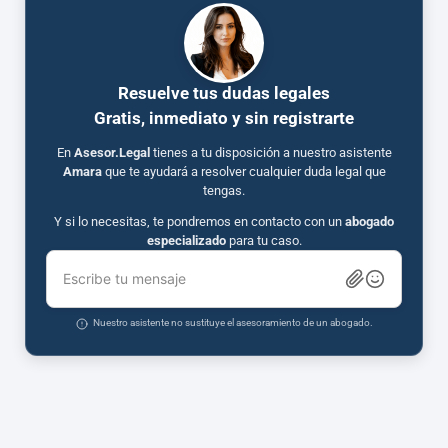
Resuelve tus dudas legales
Gratis, inmediato y sin registrarte
En
Asesor.Legal
tienes a tu disposición a nuestro asistente
Amara
que te ayudará a resolver cualquier duda legal que
tengas.
Y si lo necesitas, te pondremos en contacto con un
abogado
especializado
para tu caso.
Escribe tu mensaje
Nuestro asistente no sustituye el asesoramiento de un abogado.