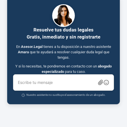
Resuelve tus dudas legales
Gratis, inmediato y sin registrarte
En
Asesor.Legal
tienes a tu disposición a nuestro asistente
Amara
que te ayudará a resolver cualquier duda legal que
tengas.
Y si lo necesitas, te pondremos en contacto con un
abogado
especializado
para tu caso.
Escribe tu mensaje
Nuestro asistente no sustituye el asesoramiento de un abogado.