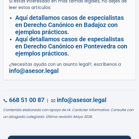
Si estás interesado en más temas legales, no dejes de
leer estos artículos:
Aquí detallamos casos de especialistas
en Derecho Canónico en Badajoz con
ejemplos prácticos.
Aquí detallamos casos de especialistas
en Derecho Canónico en Pontevedra con
ejemplos prácticos.
¿Necesitas ayuda con un asunto legal?, escríbenos a
info@asesor.legal
668 51 00 87
info@asesor.legal
📞
| 📧
Contenido elaborado con apoyo de IA. Carácter informativo. Consulte con
un abogado colegiado. Última revisión: Mayo 2026.