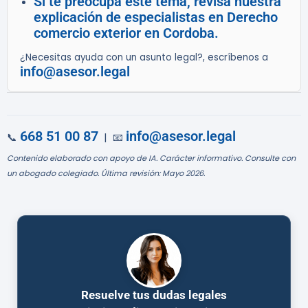
Si te preocupa este tema, revisa nuestra
explicación de especialistas en Derecho
comercio exterior en Cordoba.
¿Necesitas ayuda con un asunto legal?, escríbenos a
info@asesor.legal
668 51 00 87
info@asesor.legal
📞
| 📧
Contenido elaborado con apoyo de IA. Carácter informativo. Consulte con
un abogado colegiado. Última revisión: Mayo 2026.
Resuelve tus dudas legales