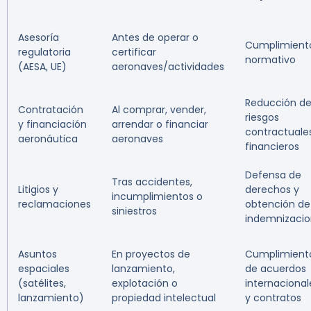
Asesoría
Antes de operar o
Cumplimient
regulatoria
certificar
normativo
(AESA, UE)
aeronaves/actividades
Reducción d
Contratación
Al comprar, vender,
riesgos
y financiación
arrendar o financiar
contractuale
aeronáutica
aeronaves
financieros
Defensa de
Tras accidentes,
Litigios y
derechos y
incumplimientos o
reclamaciones
obtención de
siniestros
indemnizaci
Asuntos
En proyectos de
Cumplimient
espaciales
lanzamiento,
de acuerdos
(satélites,
explotación o
internacional
lanzamiento)
propiedad intelectual
y contratos