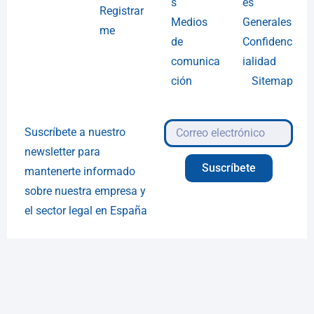
s
es
Registrar
Medios
Generales
me
de
Confidenc
comunica
ialidad
ción
Sitemap
Suscríbete a nuestro
newsletter para
Suscríbete
mantenerte informado
sobre nuestra empresa y
el sector legal en España