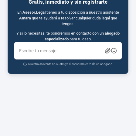
Gratis, inmediato y sin registrarte
En
Asesor.Legal
tienes a tu disposición a nuestro asistente
Amara
que te ayudará a resolver cualquier duda legal que
tengas.
Y si lo necesitas, te pondremos en contacto con un
abogado
especializado
para tu caso.
Escribe tu mensaje
Nuestro asistente no sustituye el asesoramiento de un abogado.