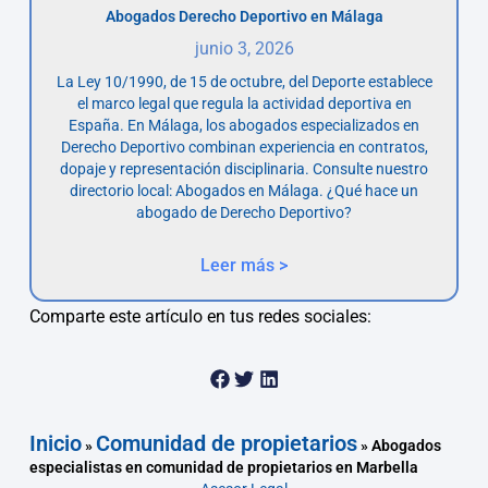
Abogados Derecho Deportivo en Málaga
junio 3, 2026
La Ley 10/1990, de 15 de octubre, del Deporte establece
el marco legal que regula la actividad deportiva en
España. En Málaga, los abogados especializados en
Derecho Deportivo combinan experiencia en contratos,
dopaje y representación disciplinaria. Consulte nuestro
directorio local: Abogados en Málaga. ¿Qué hace un
abogado de Derecho Deportivo?
Leer más >
Comparte este artículo en tus redes sociales:
Inicio
Comunidad de propietarios
»
»
Abogados
especialistas en comunidad de propietarios en Marbella