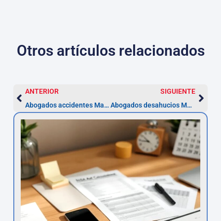
Otros artículos relacionados
ANTERIOR
SIGUIENTE
Abogados accidentes Marbella — reclama en 1 año
Abogados desahucios Marbella — Plazos desde 3 meses