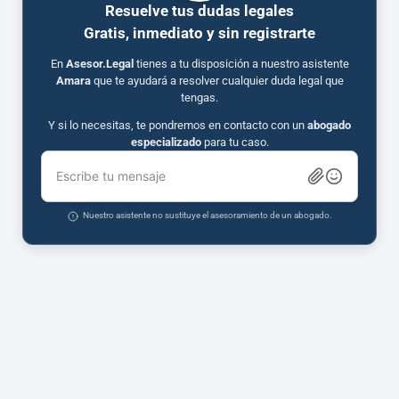
Resuelve tus dudas legales
Gratis, inmediato y sin registrarte
En
Asesor.Legal
tienes a tu disposición a nuestro asistente
Amara
que te ayudará a resolver cualquier duda legal que
tengas.
Y si lo necesitas, te pondremos en contacto con un
abogado
especializado
para tu caso.
Escribe tu mensaje
Nuestro asistente no sustituye el asesoramiento de un abogado.