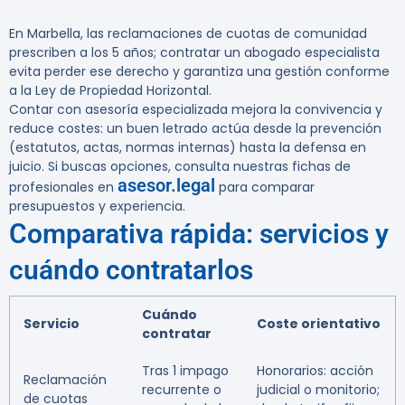
En Marbella, las reclamaciones de cuotas de comunidad
prescriben a los 5 años; contratar un abogado especialista
evita perder ese derecho y garantiza una gestión conforme
a la Ley de Propiedad Horizontal.
Contar con asesoría especializada mejora la convivencia y
reduce costes: un buen letrado actúa desde la prevención
(estatutos, actas, normas internas) hasta la defensa en
juicio. Si buscas opciones, consulta nuestras fichas de
asesor.legal
profesionales en
para comparar
presupuestos y experiencia.
Comparativa rápida: servicios y
cuándo contratarlos
Cuándo
Servicio
Coste orientativo
contratar
Tras 1 impago
Honorarios: acción
Reclamación
recurrente o
judicial o monitorio;
de cuotas