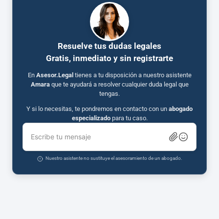
Resuelve tus dudas legales
Gratis, inmediato y sin registrarte
En
Asesor.Legal
tienes a tu disposición a nuestro asistente
Amara
que te ayudará a resolver cualquier duda legal que
tengas.
Y si lo necesitas, te pondremos en contacto con un
abogado
especializado
para tu caso.
Escribe tu mensaje
Nuestro asistente no sustituye el asesoramiento de un abogado.