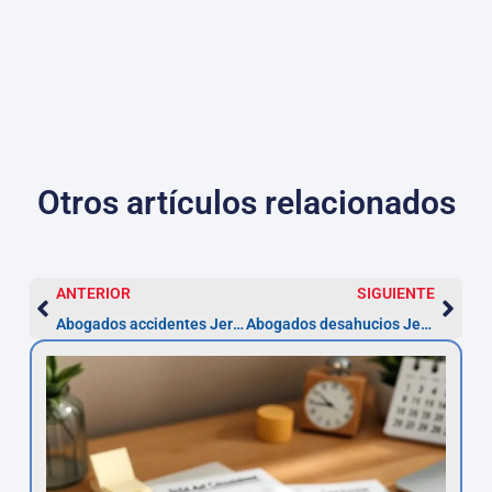
Otros artículos relacionados
ANTERIOR
SIGUIENTE
Abogados accidentes Jerez: reclamar indemnización en 1 año
Abogados desahucios Jerez: contesta en 10 días