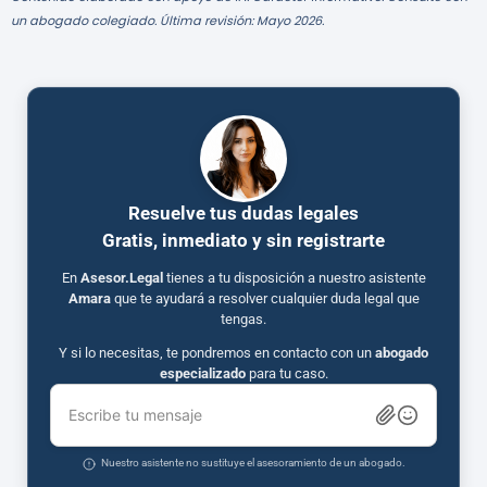
un abogado colegiado. Última revisión: Mayo 2026.
Resuelve tus dudas legales
Gratis, inmediato y sin registrarte
En
Asesor.Legal
tienes a tu disposición a nuestro asistente
Amara
que te ayudará a resolver cualquier duda legal que
tengas.
Y si lo necesitas, te pondremos en contacto con un
abogado
especializado
para tu caso.
Escribe tu mensaje
Nuestro asistente no sustituye el asesoramiento de un abogado.