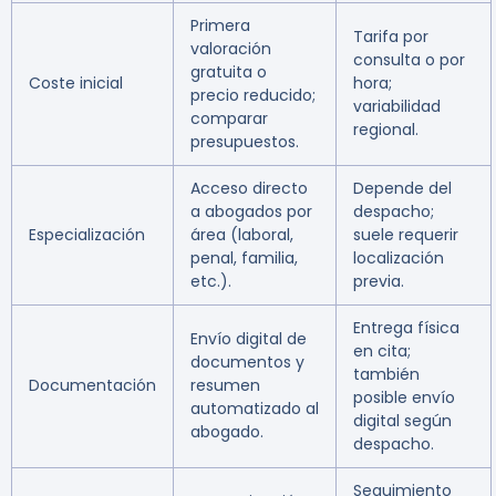
Primera
Tarifa por
valoración
consulta o por
gratuita o
Coste inicial
hora;
precio reducido;
variabilidad
comparar
regional.
presupuestos.
Acceso directo
Depende del
a abogados por
despacho;
Especialización
área (laboral,
suele requerir
penal, familia,
localización
etc.).
previa.
Entrega física
Envío digital de
en cita;
documentos y
también
Documentación
resumen
posible envío
automatizado al
digital según
abogado.
despacho.
Seguimiento