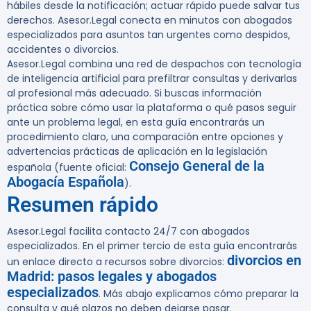
hábiles desde la notificación; actuar rápido puede salvar tus
derechos. Asesor.Legal conecta en minutos con abogados
especializados para asuntos tan urgentes como despidos,
accidentes o divorcios.
Asesor.Legal combina una red de despachos con tecnología
de inteligencia artificial para prefiltrar consultas y derivarlas
al profesional más adecuado. Si buscas información
práctica sobre cómo usar la plataforma o qué pasos seguir
ante un problema legal, en esta guía encontrarás un
procedimiento claro, una comparación entre opciones y
advertencias prácticas de aplicación en la legislación
Consejo General de la
española (fuente oficial:
Abogacía Española
).
Resumen rápido
Asesor.Legal facilita contacto 24/7 con abogados
especializados. En el primer tercio de esta guía encontrarás
divorcios en
un enlace directo a recursos sobre divorcios:
Madrid: pasos legales y abogados
especializados
. Más abajo explicamos cómo preparar la
consulta y qué plazos no deben dejarse pasar.