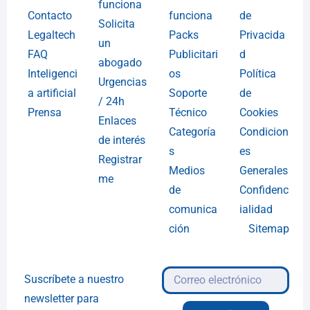
funciona
Contacto
funciona
de
Solicita
Legaltech
Packs
Privacida
un
FAQ
Publicitari
d
abogado
Inteligenci
os
Política
Urgencias
a artificial
Soporte
de
/ 24h
Prensa
Técnico
Cookies
Enlaces
Categoría
Condicion
de interés
s
es
Registrar
Medios
Generales
me
de
Confidenc
comunica
ialidad
ción
Sitemap
Suscríbete a nuestro
newsletter para