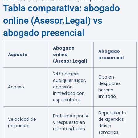
Tabla comparativa: abogado
online (Asesor.Legal) vs
abogado presencial
Abogado
Abogado
Aspecto
online
presencial
(Asesor.Legal)
24/7 desde
Cita en
cualquier lugar,
despacho;
Acceso
conexión
horario
inmediata con
limitado.
especialistas.
Dependiente
Prefiltrado por IA
Velocidad de
de agendas;
y respuesta en
respuesta
días o
minutos/hours.
semanas.