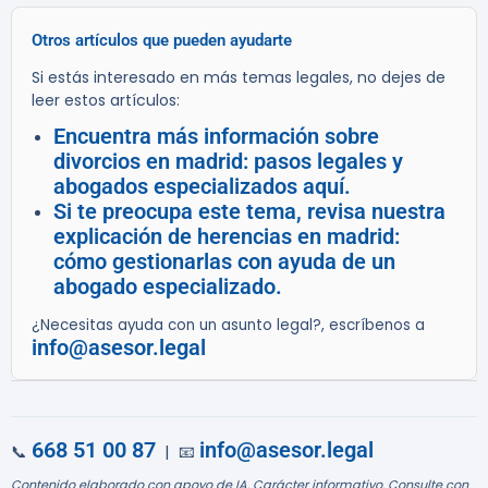
Otros artículos que pueden ayudarte
Si estás interesado en más temas legales, no dejes de
leer estos artículos:
Encuentra más información sobre
divorcios en madrid: pasos legales y
abogados especializados aquí.
Si te preocupa este tema, revisa nuestra
explicación de herencias en madrid:
cómo gestionarlas con ayuda de un
abogado especializado.
¿Necesitas ayuda con un asunto legal?, escríbenos a
info@asesor.legal
668 51 00 87
info@asesor.legal
📞
| 📧
Contenido elaborado con apoyo de IA. Carácter informativo. Consulte con