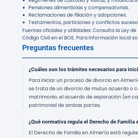
Regímenes de custodia y visitas, y modificaci
Pensiones alimenticias y compensatorias.
Reclamaciones de filiación y adopciones.
Testamentos, particiones y conflictos sucesor
Fuentes oficiales y utilidades: Consulta la Ley d
Código Civil en el BOE. Para información local s
Preguntas frecuentes
¿Cuáles son los trámites necesarios para inic
Para iniciar un proceso de divorcio en Alme
se trata de un divorcio de mutuo acuerdo o c
matrimonio, el acuerdo de separación (en ca
patrimonial de ambas partes.
¿Qué normativa regula el Derecho de Familia 
El Derecho de Familia en Almería está regula