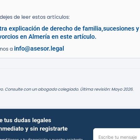
ejes de leer estos artículos:
tra explicación de derecho de familia,sucesiones 
orcios en Almería en este artículo.
info@asesor.legal
enos a
o. Consulte con un abogado colegiado. Última revisión: Mayo 2026.
e tus dudas legales
inmediato y sin registrarte
Escribe tu mensaje
egal
tienes a tu disposición a nuestro asistente