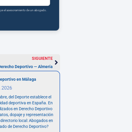
tuye el asesoramiento de un abogado.
SIGUIENTE
Derecho Deportivo — Almería
eportivo en Málaga
, 2026
bre, del Deporte establece el
vidad deportiva en España. En
lizados en Derecho Deportivo
atos, dopaje y representación
 directorio local: Abogados en
ado de Derecho Deportivo?