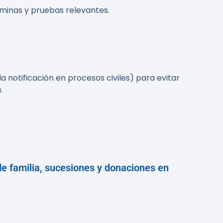
óminas y pruebas relevantes.
a notificación en procesos civiles) para evitar
.
e familia, sucesiones y donaciones en