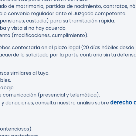
ado de matrimonio, partidas de nacimiento, contratos, n
a o convenio regulador ante el Juzgado competente.
(pensiones, custodia) para su tramitación rápida.
a y vista si no hay acuerdo.
miento (modificaciones, cumplimiento).
es contestarla en el plazo legal (20 días hábiles desde l
acuerde lo solicitado por la parte contraria sin tu defensa
os similares al tuyo.
bles.
rabajo.
de comunicación (presencial y telemática).
derecho d
 y donaciones, consulta nuestro análisis sobre
ontenciosos).