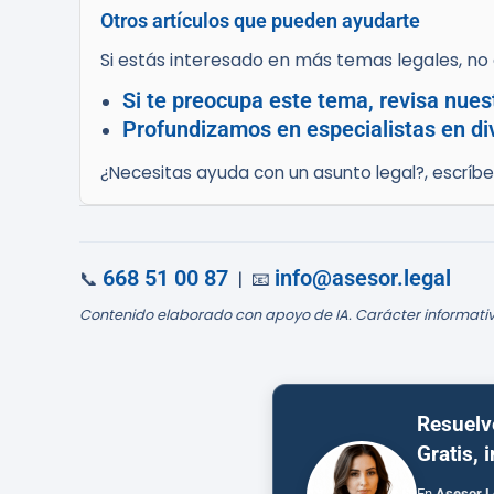
Otros artículos que pueden ayudarte
Si estás interesado en más temas legales, no d
Si te preocupa este tema, revisa nues
Profundizamos en especialistas en div
¿Necesitas ayuda con un asunto legal?, escríb
668 51 00 87
info@asesor.legal
📞
| 📧
Contenido elaborado con apoyo de IA. Carácter informativ
Resuelv
Gratis, 
En
Asesor.L