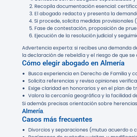
Recopila documentación esencial: certific
El abogado redacta y presenta la demand
Si procede, solicita medidas provisionales 
Fase de contestación, proposición de prueb
Ejecución de la resolución judicial y segui
Advertencia experta:
si recibes una demanda deb
la declaración de rebeldía y el riesgo de que se 
Cómo elegir abogado en Almería
Busca experiencia en Derecho de Familia y cas
Solicita referencias y revisa opiniones verifica
Exige claridad en honorarios y en el plan de t
Valora la cercanía geográfica y la facilidad 
Si además precisas orientación sobre herencias
Almería
.
Casos más frecuentes
Divorcios y separaciones (mutuo acuerdo o c