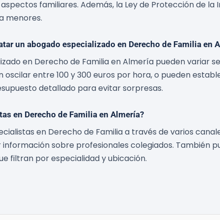
s aspectos familiares. Además, la Ley de Protección de la
 a menores.
atar un abogado especializado en Derecho de Familia en 
zado en Derecho de Familia en Almería pueden variar seg
n oscilar entre 100 y 300 euros por hora, o pueden establ
esupuesto detallado para evitar sorpresas.
as en Derecho de Familia en Almería?
alistas en Derecho de Familia a través de varios canales
 información sobre profesionales colegiados. También 
e filtran por especialidad y ubicación.