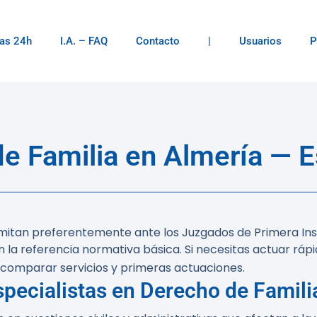
as 24h
I.A. – FAQ
Contacto
|
Usuarios
P
 Familia en Almería — E
mitan preferentemente ante los Juzgados de Primera Insta
son la referencia normativa básica.
Si necesitas actuar rápi
comparar servicios y primeras actuaciones.
pecialistas en Derecho de Famili