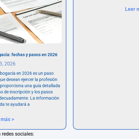
Leer 
acía: fechas y pasos en 2026
 3, 2026
abogacía en 2026 es un paso
ue desean ejercer la profesión
o proporciona una guía detallada
so de inscripción y los pasos
adecuadamente. La información
da te ayudará a
 más >
 redes sociales: