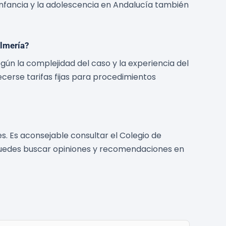
 Infancia y la adolescencia en Andalucía también
Almería?
ún la complejidad del caso y la experiencia del
ecerse tarifas fijas para procedimientos
. Es aconsejable consultar el Colegio de
puedes buscar opiniones y recomendaciones en