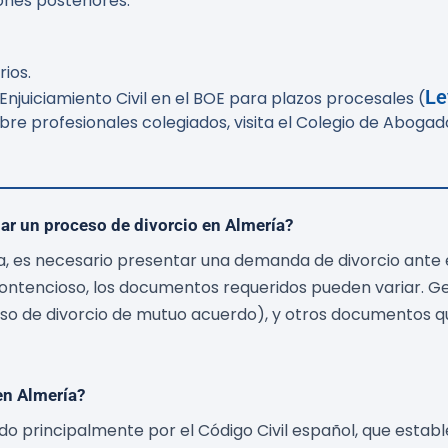
ones posteriores.
ios.
Le
e Enjuiciamiento Civil en el BOE para plazos procesales (
obre profesionales colegiados, visita el Colegio de Aboga
iar un proceso de divorcio en Almería?
ría, es necesario presentar una demanda de divorcio ante
ontencioso, los documentos requeridos pueden variar. Ge
so de divorcio de mutuo acuerdo), y otros documentos que
en Almería?
do principalmente por el Código Civil español, que establ