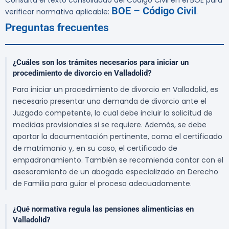
Consulta el texto consolidado del Código Civil en el BOE para
BOE – Código Civil
verificar normativa aplicable:
.
Preguntas frecuentes
¿Cuáles son los trámites necesarios para iniciar un
procedimiento de divorcio en Valladolid?
Para iniciar un procedimiento de divorcio en Valladolid, es
necesario presentar una demanda de divorcio ante el
Juzgado competente, la cual debe incluir la solicitud de
medidas provisionales si se requiere. Además, se debe
aportar la documentación pertinente, como el certificado
de matrimonio y, en su caso, el certificado de
empadronamiento. También se recomienda contar con el
asesoramiento de un abogado especializado en Derecho
de Familia para guiar el proceso adecuadamente.
¿Qué normativa regula las pensiones alimenticias en
Valladolid?