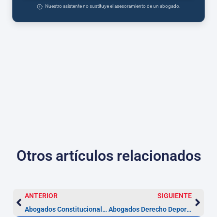
Nuestro asistente no sustituye el asesoramiento de un abogado.
Otros artículos relacionados
ANTERIOR
SIGUIENTE
Abogados Constitucionalistas en Valladolid
Abogados Derecho Deportivo en Valladolid