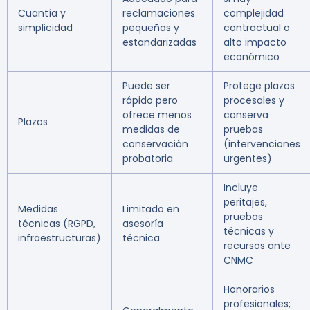
Cuantía y
reclamaciones
complejidad
simplicidad
pequeñas y
contractual o
estandarizadas
alto impacto
económico
Puede ser
Protege plazos
rápido pero
procesales y
ofrece menos
conserva
Plazos
medidas de
pruebas
conservación
(intervenciones
probatoria
urgentes)
Incluye
peritajes,
Medidas
Limitado en
pruebas
técnicas (RGPD,
asesoría
técnicas y
infraestructuras)
técnica
recursos ante
CNMC
Honorarios
profesionales;