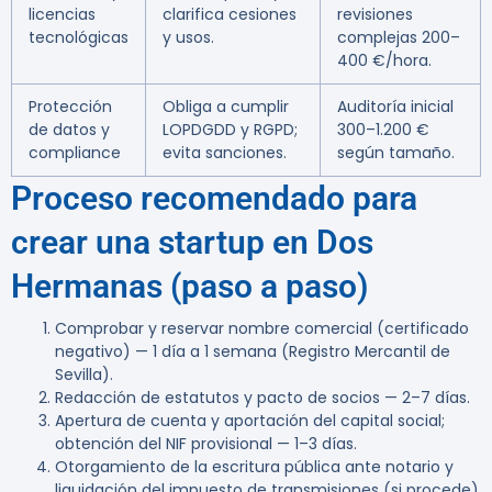
licencias
clarifica cesiones
revisiones
tecnológicas
y usos.
complejas 200–
400 €/hora.
Protección
Obliga a cumplir
Auditoría inicial
de datos y
LOPDGDD y RGPD;
300–1.200 €
compliance
evita sanciones.
según tamaño.
Proceso recomendado para
crear una startup en Dos
Hermanas (paso a paso)
Comprobar y reservar nombre comercial (certificado
negativo) — 1 día a 1 semana (Registro Mercantil de
Sevilla).
Redacción de estatutos y pacto de socios — 2–7 días.
Apertura de cuenta y aportación del capital social;
obtención del NIF provisional — 1–3 días.
Otorgamiento de la escritura pública ante notario y
liquidación del impuesto de transmisiones (si procede)