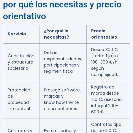
por qué los necesitas y precio
orientativo
¿Por qué lo
Precio
Servicio
necesitas?
orientativo
Desde 300 €
Define
Constitución
(tarifa fija) o
responsabilidades,
y estructura
100–300 €/h
participaciones y
societaria
según
régimen fiscal.
complejidad.
Registro de
Protección
Protege software,
marca desde
de
marcas y
150 €; asesoría
propiedad
know‑how frente
integral 200–
intelectual
a competidores.
600 €.
Contratos tipo
Contratos y
Evita disputas y
desde 150 €;