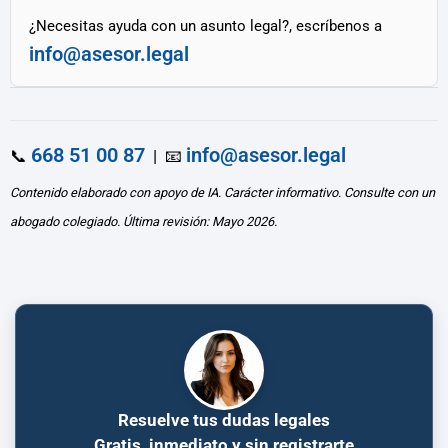
¿Necesitas ayuda con un asunto legal?, escríbenos a
info@asesor.legal
668 51 00 87
info@asesor.legal
📞
| 📧
Contenido elaborado con apoyo de IA. Carácter informativo. Consulte con un
abogado colegiado. Última revisión: Mayo 2026.
Resuelve tus dudas legales
Gratis, inmediato y sin registrarte