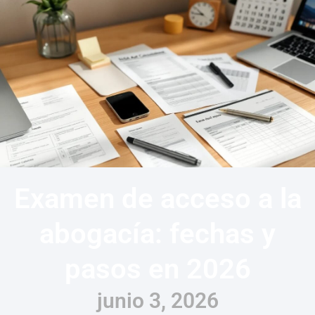
Examen de acceso a la
abogacía: fechas y
pasos en 2026
junio 3, 2026