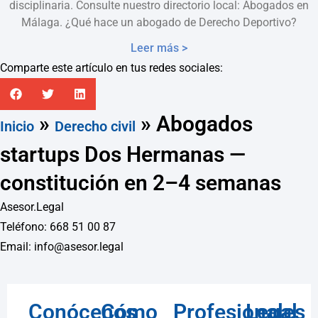
disciplinaria. Consulte nuestro directorio local: Abogados en
Málaga. ¿Qué hace un abogado de Derecho Deportivo?
Leer más >
Comparte este artículo en tus redes sociales:
»
»
Abogados
Inicio
Derecho civil
startups Dos Hermanas —
constitución en 2–4 semanas
Asesor.Legal
Teléfono: 668 51 00 87
Email: info@asesor.legal
Conócenos
Cómo
Profesionales
Legal