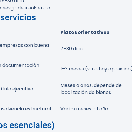
15–30 días.
 riesgo de insolvencia.
 servicios
Plazos orientativos
 empresas con buena
7–30 días
on documentación
1–3 meses (si no hay oposición
Meses a años, depende de
ítulo ejecutivo
localización de bienes
insolvencia estructural
Varios meses a 1 año
s esenciales)