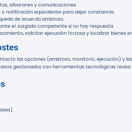
tos, albaranes y comunicaciones.
o notificación equivalente para dejar constancia.
queda de acuerdo amistoso.
ante el Juzgado competente si no hay respuesta.
nocimiento, solicitar ejecución forzosa y localizar bienes
ostes
tacto las opciones (amistoso, monitorio, ejecución) y las
procesos gestionados con herramientas tecnológicas revis
es
axes).