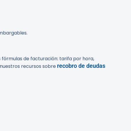
 embargables.
 fórmulas de facturación: tarifa por hora,
recobro de deudas
a nuestros recursos sobre