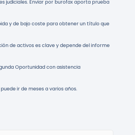
s judiciales. Enviar por burofax aporta prueba
da y de bajo coste para obtener un título que
zación de activos es clave y depende del informe
Segunda Oportunidad con asistencia
puede ir de meses a varios años.