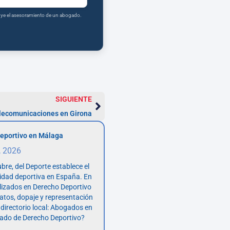
tuye el asesoramiento de un abogado.
SIGUIENTE
lecomunicaciones en Girona
eportivo en Málaga
, 2026
bre, del Deporte establece el
vidad deportiva en España. En
lizados en Derecho Deportivo
atos, dopaje y representación
 directorio local: Abogados en
ado de Derecho Deportivo?