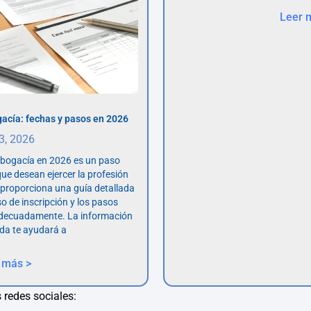
Leer 
acía: fechas y pasos en 2026
 3, 2026
abogacía en 2026 es un paso
ue desean ejercer la profesión
o proporciona una guía detallada
so de inscripción y los pasos
adecuadamente. La información
da te ayudará a
 más >
 redes sociales: