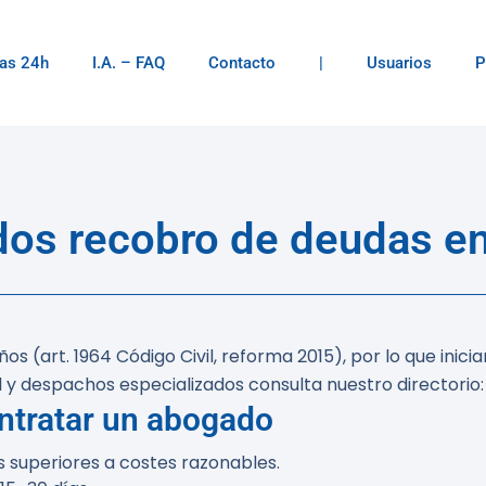
as 24h
I.A. – FAQ
Contacto
|
Usuarios
P
os recobro de deudas en
ños (art. 1964 Código Civil, reforma 2015), por lo que ini
 y despachos especializados consulta nuestro directorio
ntratar un abogado
 superiores a costes razonables.