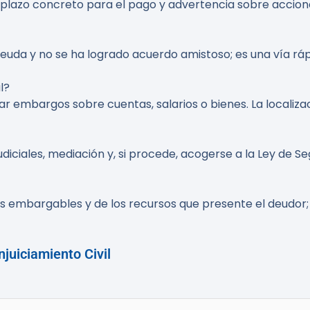
 plazo concreto para el pago y advertencia sobre accione
uda y no se ha logrado acuerdo amistoso; es una vía rápi
l?
citar embargos sobre cuentas, salarios o bienes. La locali
udiciales, mediación y, si procede, acogerse a la Ley de 
s embargables y de los recursos que presente el deudor; 
juiciamiento Civil