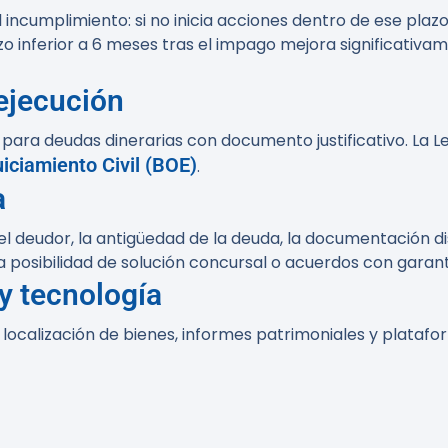
 incumplimiento: si no inicia acciones dentro de ese pla
inferior a 6 meses tras el impago mejora significativame
 ejecución
para deudas dinerarias con documento justificativo. La Ley
uiciamiento Civil (BOE)
.
a
l deudor, la antigüedad de la deuda, la documentación di
 posibilidad de solución concursal o acuerdos con garant
y tecnología
ocalización de bienes, informes patrimoniales y plataf