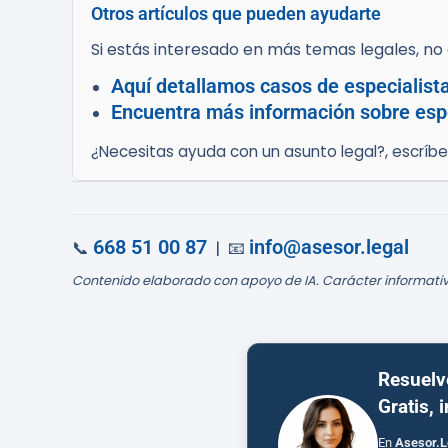
Otros artículos que pueden ayudarte
Si estás interesado en más temas legales, no d
Aquí detallamos casos de especialist
Encuentra más información sobre espe
¿Necesitas ayuda con un asunto legal?, escríb
668 51 00 87
info@asesor.legal
📞
| 📧
Contenido elaborado con apoyo de IA. Carácter informativ
Resuelv
Gratis, 
En
Asesor.L