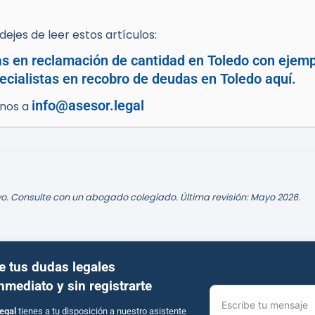
ejes de leer estos artículos:
as en reclamación de cantidad en Toledo con ejemp
cialistas en recobro de deudas en Toledo aquí.
info@asesor.legal
enos a
o. Consulte con un abogado colegiado. Última revisión: Mayo 2026.
e tus dudas legales
inmediato y sin registrarte
Escribe tu mensaje
egal
tienes a tu disposición a nuestro asistente