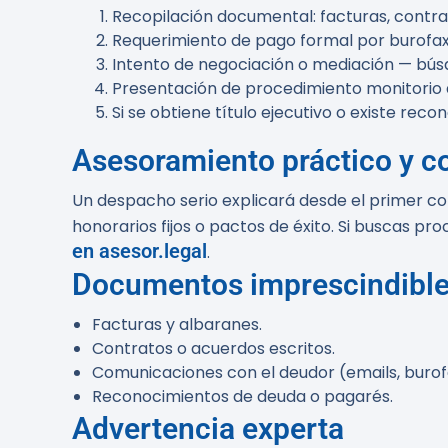
Recopilación documental: facturas, contra
Requerimiento de pago formal por burofax 
Intento de negociación o mediación — bús
Presentación de procedimiento monitorio 
Si se obtiene título ejecutivo o existe reco
Asesoramiento práctico y c
Un despacho serio explicará desde el primer con
honorarios fijos o pactos de éxito. Si buscas 
en asesor.legal
.
Documentos imprescindibl
Facturas y albaranes.
Contratos o acuerdos escritos.
Comunicaciones con el deudor (emails, burof
Reconocimientos de deuda o pagarés.
Advertencia experta