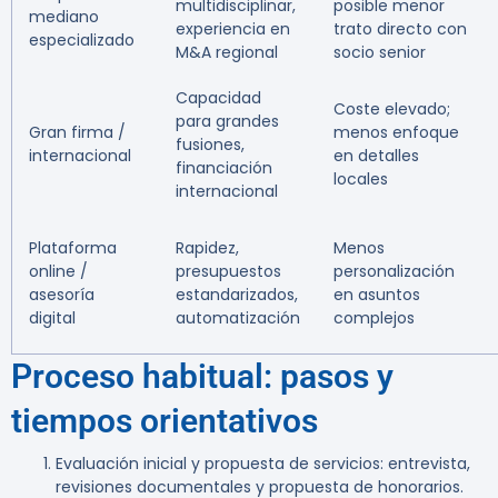
multidisciplinar,
posible menor
mediano
experiencia en
trato directo con
especializado
M&A regional
socio senior
Capacidad
Coste elevado;
para grandes
Gran firma /
menos enfoque
fusiones,
internacional
en detalles
financiación
locales
internacional
Plataforma
Rapidez,
Menos
online /
presupuestos
personalización
asesoría
estandarizados,
en asuntos
digital
automatización
complejos
Proceso habitual: pasos y
tiempos orientativos
Evaluación inicial y propuesta de servicios:
entrevista,
revisiones documentales y propuesta de honorarios.