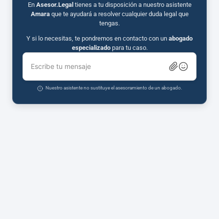
En
Asesor.Legal
tienes a tu disposición a nuestro asistente
Amara
que te ayudará a resolver cualquier duda legal que
tengas.
Y si lo necesitas, te pondremos en contacto con un
abogado
especializado
para tu caso.
Escribe tu mensaje
Nuestro asistente no sustituye el asesoramiento de un abogado.