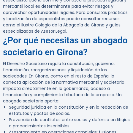
especialista que la domine y conozca la práctica registral y
mercantil local es determinante para evitar riesgos y
aprovechar oportunidades legales. Para consultas prácticas
y localización de especialistas puede consultar recursos
como el Ilustre Colegio de la Abogacía de Girona y guías
especializadas de Asesor.Legal.
¿Por qué necesitas un abogado
societario en Girona?
El Derecho Societario regula la constitución, gobierno,
financiación, reorganizaciones y liquidación de las
sociedades. En Girona, como en el resto de España, la
correcta aplicación de la normativa mercantil y societaria
impacta directamente en la gobernanza, acceso a
financiación y cumplimiento tributario de la empresa. Un
abogado societario aporta:
Seguridad jurídica en la constitución y en la redacción de
estatutos y pactos de socios.
Prevención de conflictos entre socios y defensa en litigios
o procedimientos inscribibles.
Asesoramiento en operaciones complejas: fusiones,