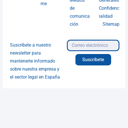
Medios
Generales
me
de
Confidenc
comunica
ialidad
ción
Sitemap
Suscríbete a nuestro
newsletter para
Suscríbete
mantenerte informado
sobre nuestra empresa y
el sector legal en España