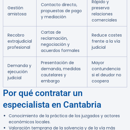
Rápido y
Contacto directo,
Gestión
preserva
propuestas de pago
amistosa
relaciones
y mediación
comerciales
Cartas de
Recobro
Reduce costes
reclamación,
extrajudicial
frente a la vía
negociación y
profesional
judicial
acuerdos formales
Presentación de
Mayor
Demanda y
demanda, medidas
contundencia
ejecución
cautelares y
si el deudor no
judicial
embargo
coopera
Por qué contratar un
especialista en Cantabria
Conocimiento de la práctica de los juzgados y actores
económicos locales.
Valoración temprana de la solvencia y de la vía más