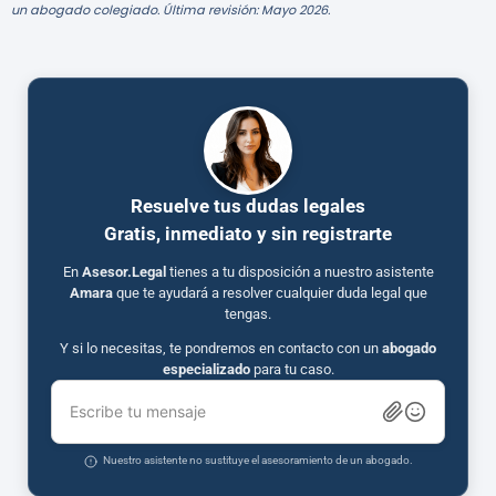
un abogado colegiado. Última revisión: Mayo 2026.
Resuelve tus dudas legales
Gratis, inmediato y sin registrarte
En
Asesor.Legal
tienes a tu disposición a nuestro asistente
Amara
que te ayudará a resolver cualquier duda legal que
tengas.
Y si lo necesitas, te pondremos en contacto con un
abogado
especializado
para tu caso.
Escribe tu mensaje
Nuestro asistente no sustituye el asesoramiento de un abogado.