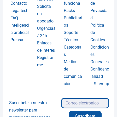
Contacto
funciona
de
Solicita
Legaltech
Packs
Privacida
un
FAQ
Publicitari
d
abogado
Inteligenci
os
Política
Urgencias
a artificial
Soporte
de
/ 24h
Prensa
Técnico
Cookies
Enlaces
Categoría
Condicion
de interés
s
es
Registrar
Medios
Generales
me
de
Confidenc
comunica
ialidad
ción
Sitemap
Suscríbete a nuestro
newsletter para
Suscríbete