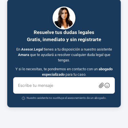
Resuelve tus dudas legales
Gratis, inmediato y sin registrarte
En
Asesor.Legal
tienes a tu disposición a nuestro asistente
Amara
que te ayudará a resolver cualquier duda legal que
tengas.
Y si lo necesitas, te pondremos en contacto con un
abogado
especializado
para tu caso.
Escribe tu mensaje
Nuestro asistente no sustituye el asesoramiento de un abogado.