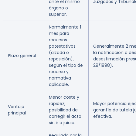
ante el mismo
Juzgados y Tribunal
órgano o
superior.
Normalmente 1
mes para
recursos
potestativos
Generalmente 2 me
(alzada o
la notificación o de
Plazo general
reposición),
desestimación pres
según el tipo de
29/1998).
recurso y
normativa
aplicable.
Menor coste y
rapidez;
Mayor potencia ejec
Ventaja
posibilidad de
garantía de tutela ju
principal
corregir el acto
efectiva.
sin ir a juicio.
Regulado por la