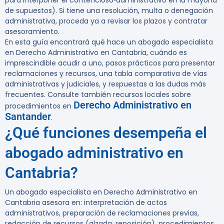
para interponer el contencioso‑administrativo en la mayoría
de supuestos). Si tiene una resolución, multa o denegación
administrativa, proceda ya a revisar los plazos y contratar
asesoramiento.
En esta guía encontrará qué hace un abogado especialista
en Derecho Administrativo en Cantabria, cuándo es
imprescindible acudir a uno, pasos prácticos para presentar
reclamaciones y recursos, una tabla comparativa de vías
administrativas y judiciales, y respuestas a las dudas más
frecuentes. Consulte también recursos locales sobre
Derecho Administrativo en
procedimientos en
Santander
.
¿Qué funciones desempeña el
abogado administrativo en
Cantabria?
Un abogado especialista en Derecho Administrativo en
Cantabria asesora en: interpretación de actos
administrativos, preparación de reclamaciones previas,
redacción de recursos (alzada, reposición), procedimientos