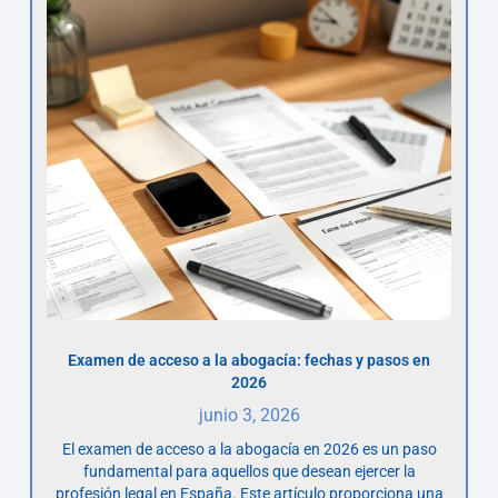
Examen de acceso a la abogacía: fechas y pasos en
2026
junio 3, 2026
El examen de acceso a la abogacía en 2026 es un paso
fundamental para aquellos que desean ejercer la
profesión legal en España. Este artículo proporciona una