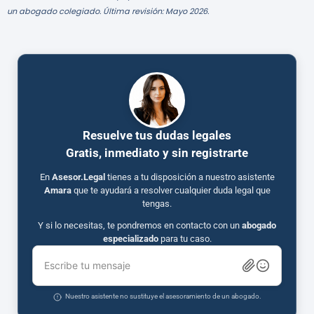
un abogado colegiado. Última revisión: Mayo 2026.
Resuelve tus dudas legales
Gratis, inmediato y sin registrarte
En
Asesor.Legal
tienes a tu disposición a nuestro asistente
Amara
que te ayudará a resolver cualquier duda legal que
tengas.
Y si lo necesitas, te pondremos en contacto con un
abogado
especializado
para tu caso.
Escribe tu mensaje
Nuestro asistente no sustituye el asesoramiento de un abogado.