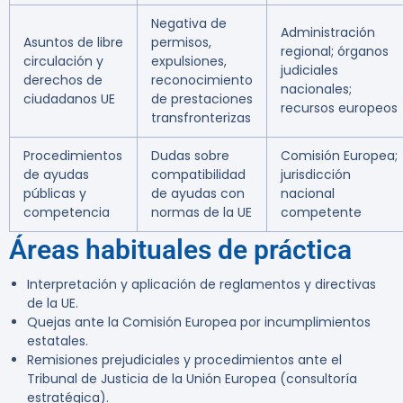
Negativa de
Administración
Asuntos de libre
permisos,
regional; órganos
circulación y
expulsiones,
judiciales
derechos de
reconocimiento
nacionales;
ciudadanos UE
de prestaciones
recursos europeos
transfronterizas
Procedimientos
Dudas sobre
Comisión Europea;
de ayudas
compatibilidad
jurisdicción
públicas y
de ayudas con
nacional
competencia
normas de la UE
competente
Áreas habituales de práctica
Interpretación y aplicación de reglamentos y directivas
de la UE.
Quejas ante la Comisión Europea por incumplimientos
estatales.
Remisiones prejudiciales y procedimientos ante el
Tribunal de Justicia de la Unión Europea (consultoría
estratégica).