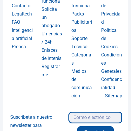
funciona
Contacto
funciona
de
Solicita
Legaltech
Packs
Privacida
un
FAQ
Publicitari
d
abogado
Inteligenci
os
Política
Urgencias
a artificial
Soporte
de
/ 24h
Prensa
Técnico
Cookies
Enlaces
Categoría
Condicion
de interés
s
es
Registrar
Medios
Generales
me
de
Confidenc
comunica
ialidad
ción
Sitemap
Suscríbete a nuestro
newsletter para