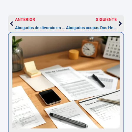
ANTERIOR
SIGUIENTE
Abogados de divorcio en Dos Hermanas: pasos y plazos
Abogados ocupas Dos Hermanas — guía y pasos para recuperar