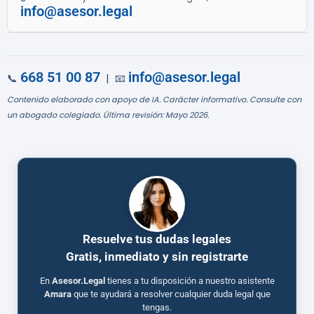
info@asesor.legal
668 51 00 87
info@asesor.legal
📞
| 📧
Contenido elaborado con apoyo de IA. Carácter informativo. Consulte con
un abogado colegiado. Última revisión: Mayo 2026.
Resuelve tus dudas legales
Gratis, inmediato y sin registrarte
En
Asesor.Legal
tienes a tu disposición a nuestro asistente
Amara
que te ayudará a resolver cualquier duda legal que
tengas.