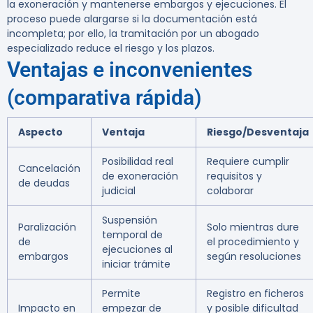
la exoneración y mantenerse embargos y ejecuciones. El
proceso puede alargarse si la documentación está
incompleta; por ello, la tramitación por un abogado
especializado reduce el riesgo y los plazos.
Ventajas e inconvenientes
(comparativa rápida)
Aspecto
Ventaja
Riesgo/Desventaja
Posibilidad real
Requiere cumplir
Cancelación
de exoneración
requisitos y
de deudas
judicial
colaborar
Suspensión
Paralización
Solo mientras dure
temporal de
de
el procedimiento y
ejecuciones al
embargos
según resoluciones
iniciar trámite
Permite
Registro en ficheros
Impacto en
empezar de
y posible dificultad