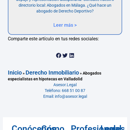
directorio local: Abogados en Málaga. ¿Qué hace un
abogado de Derecho Deportivo?
Leer más >
Comparte este artículo en tus redes sociales:
Inicio
Derecho Inmobiliario
»
»
Abogados
especialistas en hipotecas en Valladolid
Asesor.Legal
Teléfono: 668 51 00 87
Email: info@asesor.legal
Conócenos
Cómo
Profesionales
Legal