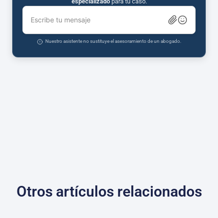
especializado
para tu caso.
Escribe tu mensaje
Nuestro asistente no sustituye el asesoramiento de un abogado.
Otros artículos relacionados