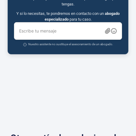
tengas.
Y si lo necesitas, te pondremos en contacto con un
abogado
especializado
para tu caso.
Escribe tu mensaje
Nuestro asistente no sustituye el asesoramiento de un abogado.