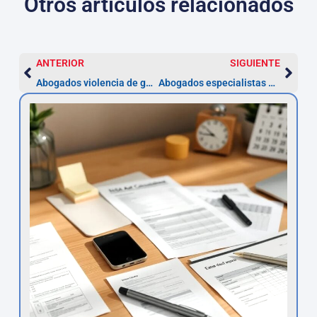
Otros artículos relacionados
ANTERIOR
SIGUIENTE
Abogados violencia de género Valladolid
Abogados especialistas en hipotecas en Valladolid