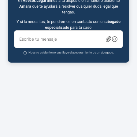
En
Asesor.Legal
tienes a tu disposición a nuestro asistente
Amara
que te ayudará a resolver cualquier duda legal que
tengas.
Y si lo necesitas, te pondremos en contacto con un
abogado
especializado
para tu caso.
Escribe tu mensaje
Nuestro asistente no sustituye el asesoramiento de un abogado.