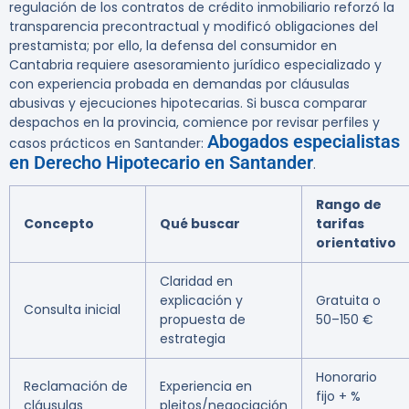
regulación de los contratos de crédito inmobiliario reforzó la
transparencia precontractual y modificó obligaciones del
prestamista; por ello, la defensa del consumidor en
Cantabria requiere asesoramiento jurídico especializado y
con experiencia probada en demandas por cláusulas
abusivas y ejecuciones hipotecarias. Si busca comparar
despachos en la provincia, comience por revisar perfiles y
Abogados especialistas
casos prácticos en Santander:
en Derecho Hipotecario en Santander
.
Rango de
Concepto
Qué buscar
tarifas
orientativo
Claridad en
explicación y
Gratuita o
Consulta inicial
propuesta de
50–150 €
estrategia
Honorario
Reclamación de
Experiencia en
fijo + %
cláusulas
pleitos/negociación