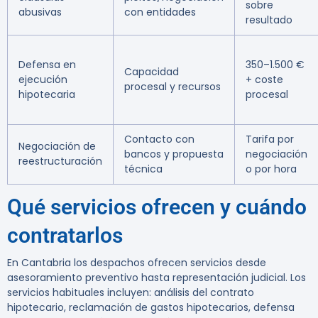
sobre
abusivas
con entidades
resultado
Defensa en
350–1.500 €
Capacidad
ejecución
+ coste
procesal y recursos
hipotecaria
procesal
Contacto con
Tarifa por
Negociación de
bancos y propuesta
negociación
reestructuración
técnica
o por hora
Qué servicios ofrecen y cuándo
contratarlos
En Cantabria los despachos ofrecen servicios desde
asesoramiento preventivo hasta representación judicial. Los
servicios habituales incluyen: análisis del contrato
hipotecario, reclamación de gastos hipotecarios, defensa