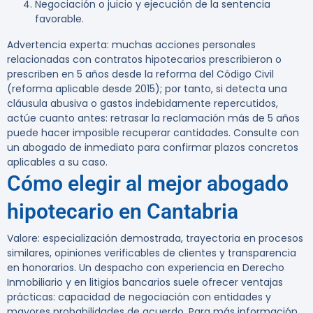
Negociación o juicio y ejecución de la sentencia
favorable.
Advertencia experta:
muchas acciones personales
relacionadas con contratos hipotecarios prescribieron o
prescriben en 5 años desde la reforma del Código Civil
(reforma aplicable desde 2015); por tanto, si detecta una
cláusula abusiva o gastos indebidamente repercutidos,
actúe cuanto antes: retrasar la reclamación más de 5 años
puede hacer imposible recuperar cantidades. Consulte con
un abogado de inmediato para confirmar plazos concretos
aplicables a su caso.
Cómo elegir al mejor abogado
hipotecario en Cantabria
Valore: especialización demostrada, trayectoria en procesos
similares, opiniones verificables de clientes y transparencia
en honorarios. Un despacho con experiencia en Derecho
Inmobiliario y en litigios bancarios suele ofrecer ventajas
prácticas: capacidad de negociación con entidades y
mayores probabilidades de acuerdo. Para más información