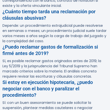
correspondencia con el banco, contrato de novación si
existe y la oferta vinculante inicial.
¿Cuánto tiempo tarda una reclamación por
cláusulas abusivas?
Depende: un procedimiento extrajudicial puede resolverse
en semanas o meses; un procedimiento judicial suele tardar
varios meses a años según la carga de trabajo del juzgado y
la complejidad del caso.
¿Puedo reclamar gastos de formalización si
firmé antes de 2019?
Sí, es posible reclamar gastos originados antes de 2019; la
Ley 5/2019 y la jurisprudencia del Tribunal Supremo han
marcado criterios sobre la materia. El análisis concreto
requiere revisar las escrituras y cláusulas concretas.
Si estoy en ejecución hipotecaria, ¿puedo
negociar con el banco y paralizar el
procedimiento?
Sí: con un buen asesoramiento se puede solicitar la
suspensión, plantear medidas cautelares o negociar