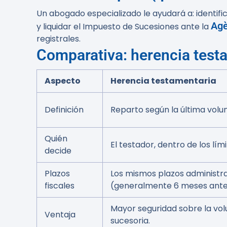
Un abogado especializado le ayudará a: identific
Agè
y liquidar el Impuesto de Sucesiones ante la
registrales.
Comparativa: herencia testa
Aspecto
Herencia testamentaria
Definición
Reparto según la última volun
Quién
El testador, dentro de los lími
decide
Plazos
Los mismos plazos administra
fiscales
(generalmente 6 meses ante 
Mayor seguridad sobre la volu
Ventaja
sucesoria.