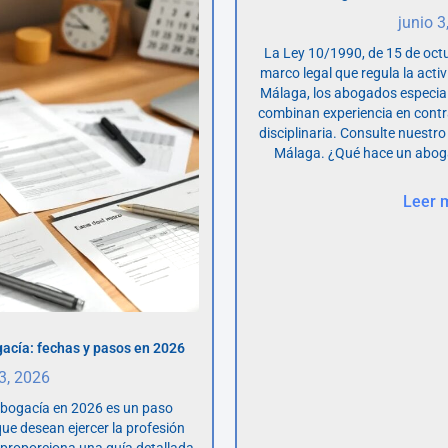
junio 3
La Ley 10/1990, de 15 de octu
marco legal que regula la acti
Málaga, los abogados especia
combinan experiencia en contr
disciplinaria. Consulte nuestro
Málaga. ¿Qué hace un abog
Leer 
acía: fechas y pasos en 2026
 3, 2026
abogacía en 2026 es un paso
ue desean ejercer la profesión