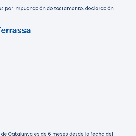
iales por impugnación de testamento, declaración
Terrassa
a de Catalunya es de 6 meses desde la fecha del