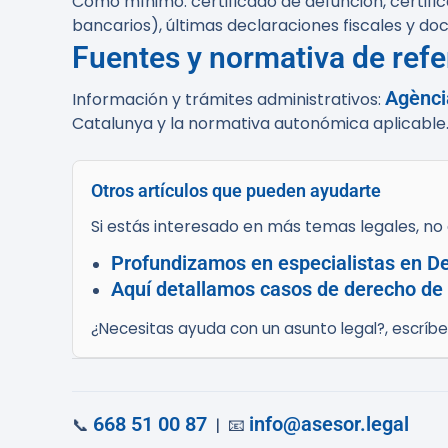
Como mínimo: certificado de defunción, certifica
bancarios), últimas declaraciones fiscales y d
Fuentes y normativa de refe
Agènci
Información y trámites administrativos:
Catalunya y la normativa autonómica aplicable
Otros artículos que pueden ayudarte
Si estás interesado en más temas legales, no d
Profundizamos en especialistas en Der
Aquí detallamos casos de derecho de 
¿Necesitas ayuda con un asunto legal?, escríb
668 51 00 87
info@asesor.legal
📞
| 📧