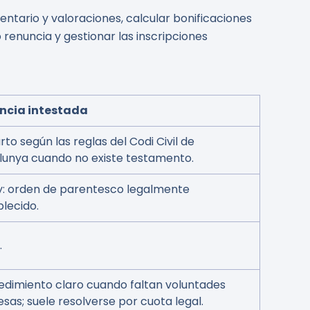
entario y valoraciones, calcular bonificaciones
 renuncia y gestionar las inscripciones
ncia intestada
to según las reglas del Codi Civil de
lunya cuando no existe testamento.
ey: orden de parentesco legalmente
lecido.
.
edimiento claro cuando faltan voluntades
sas; suele resolverse por cuota legal.