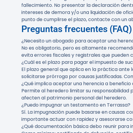
fallecimiento. No presentar la declaración dent
intereses de demora y/o una liquidación de ofi
punto de cumplirse el plazo, contacte con un a
Preguntas frecuentes (FAQ)
¿Necesito un abogado para aceptar una heren
No es obligatorio, pero es altamente recomenda
evita errores fiscales y registrales que pueden 
¿Cuál es el plazo para pagar el impuesto de su
El plazo general que aplica en la práctica ante
solicitarse prórroga por causas justificadas. Co
¿Qué implica aceptar una herencia a beneficio 
Permite al heredero limitar su responsabilidad 
afecten al patrimonio personal del heredero.
¿Puedo impugnar un testamento en Terrassa?
Sí. La impugnación puede basarse en causas como 
importante actuar con rapidez y asesorarse con
¿Qué documentación básica debo reunir para ini