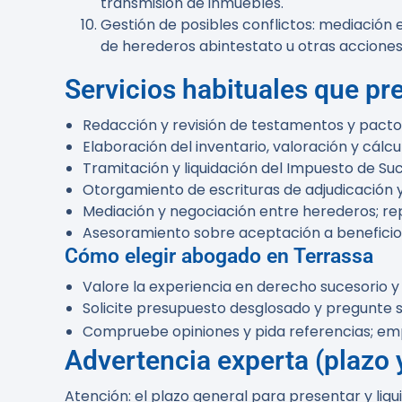
transmisión de inmuebles.
Gestión de posibles conflictos: mediación 
de herederos abintestato u otras acciones
Servicios habituales que pr
Redacción y revisión de testamentos y pacto
Elaboración del inventario, valoración y cálcul
Tramitación y liquidación del Impuesto de Su
Otorgamiento de escrituras de adjudicación y
Mediación y negociación entre herederos; repr
Asesoramiento sobre aceptación a beneficio d
Cómo elegir abogado en Terrassa
Valore la experiencia en derecho sucesorio y 
Solicite presupuesto desglosado y pregunte 
Compruebe opiniones y pida referencias; e
Advertencia experta (plazo
Atención:
el plazo general para presentar y liq