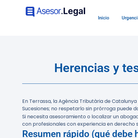
Inicio
Urgenci
Herencias y te
En Terrassa, la Agència Tributària de Catalunya
Sucesiones; no respetarlo sin prórroga puede dar
Si necesita asesoramiento o localizar un abogad
con profesionales con experiencia en derecho s
Resumen rápido (qué debe h