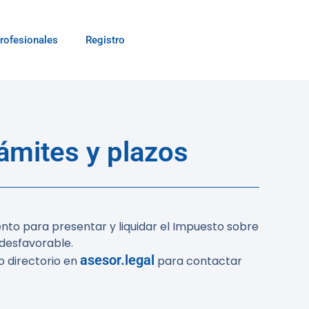
rofesionales
Registro
ámites y plazos
ento para presentar y liquidar el Impuesto sobre
 desfavorable.
asesor.legal
o directorio en
para contactar