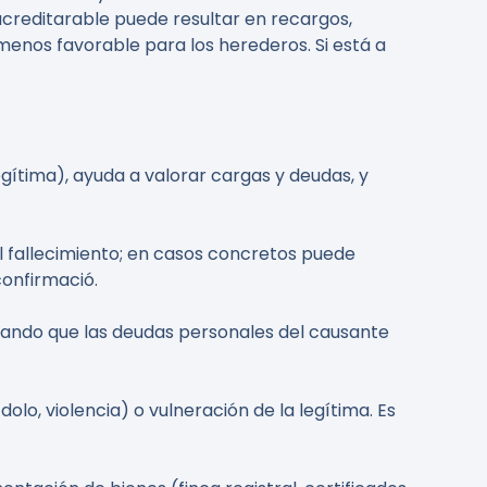
acreditarable puede resultar en recargos,
menos favorable para los herederos. Si está a
ítima), ayuda a valorar cargas y deudas, y
el fallecimiento; en casos concretos puede
confirmació.
vitando que las deudas personales del causante
lo, violencia) o vulneración de la legítima. Es