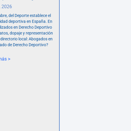
, 2026
bre, del Deporte establece el
vidad deportiva en España. En
lizados en Derecho Deportivo
atos, dopaje y representación
 directorio local: Abogados en
ado de Derecho Deportivo?
más >