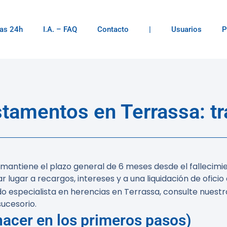
as 24h
I.A. – FAQ
Contacto
|
Usuarios
P
stamentos en Terrassa: tr
 mantiene el plazo general de 6 meses desde el fallecimi
 lugar a recargos, intereses y a una liquidación de oficio
o especialista en herencias en Terrassa, consulte nuestr
ucesorio.
acer en los primeros pasos)