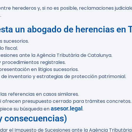
entre herederos y, si no es posible, reclamaciones judic
.
esta un abogado de herencias en 
s sucesorios.
o fiscal.
cesiones ante la Agència Tributària de Catalunya.
 procedimientos registrales.
esentación en litigios sucesorios.
e inventario y estrategias de protección patrimonial.
las referencias en casos similares.
si ofrecen presupuesto cerrado para trámites concretos.
asesor.legal
mpiece su búsqueda en
.
 y consecuencias)
uidar el Impuesto de Sucesiones ante la Agència Tributàri