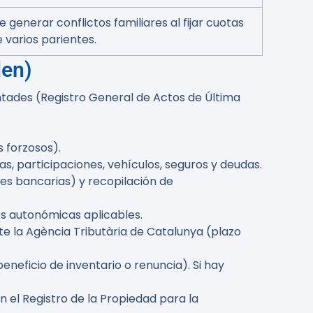
 generar conflictos familiares al fijar cuotas
 varios parientes.
den)
luntades (Registro General de Actos de Última
 forzosos).
as, participaciones, vehículos, seguros y deudas.
ones bancarias) y recopilación de
es autonómicas aplicables.
e la Agència Tributària de Catalunya (plazo
neficio de inventario o renuncia). Si hay
n el Registro de la Propiedad para la