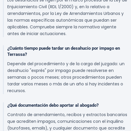
Los desahucios se rigen por el marco procesal de la Ley de
Enjuiciamiento Civil (RDL 1/2000) y, en lo relativo a
arrendamientos, por la Ley de Arrendamientos Urbanos y
las normas específicas autonómicas que puedan ser
aplicables. Compruebe siempre la normativa vigente
antes de iniciar actuaciones.
¿Cuánto tiempo puede tardar un desahucio por impago en
Terrassa?
Depende del procedimiento y de la carga del juzgado: un
desahucio "exprés" por impago puede resolverse en
semanas o pocos meses; otros procedimientos pueden
tardar varios meses o más de un año si hay incidentes o
recursos.
¿Qué documentación debo aportar al abogado?
Contrato de arrendamiento, recibos y extractos bancarios
que acrediten impagos, comunicaciones con el inquilino
(burofaxes, emails), y cualquier documento que acredite