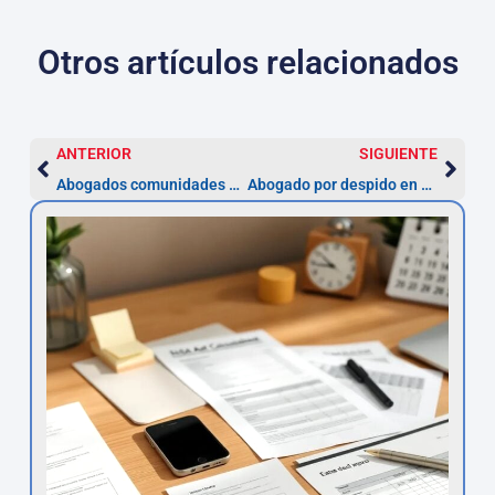
Otros artículos relacionados
ANTERIOR
SIGUIENTE
Abogados comunidades Terrassa — Impugna acuerdos en 3 meses
Abogado por despido en Terrassa — Impugna en 20 días