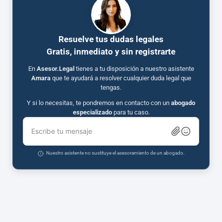
Resuelve tus dudas legales
Gratis, inmediato y sin registrarte
En
Asesor.Legal
tienes a tu disposición a nuestro asistente
Amara
que te ayudará a resolver cualquier duda legal que
tengas.
Y si lo necesitas, te pondremos en contacto con un
abogado
especializado
para tu caso.
Escribe tu mensaje
Nuestro asistente no sustituye el asesoramiento de un abogado.