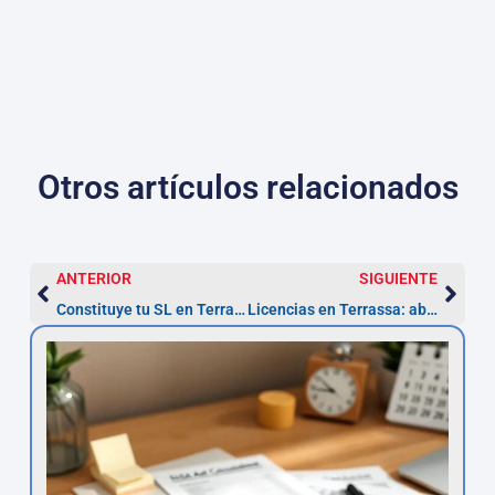
Otros artículos relacionados
ANTERIOR
SIGUIENTE
Constituye tu SL en Terrassa: 2-4 semanas con abogado
Licencias en Terrassa: abogados urbanismo (1–3 meses)