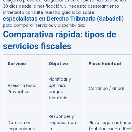
obligan a presentar alegaciones en un plazo habitual de 10 a
30 días desde la notificación. Si necesita asesoramiento
inmediato consulte nuestra guía local sobre
especialistas en Derecho Tributario (Sabadell)
para comparar servicios y disponibilidad.
Comparativa rápida: tipos de
servicios fiscales
Servicio
Objetivo
Plazo habitual
Planificar y
Asesoría Fiscal
optimizar
Continuo / anual
Preventiva
cargas
tributarias
Responder y
Defensa en
negociar con
Plazo según notifica
Inspecciones
la
(habitualmente 10–3