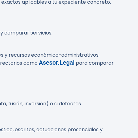
s exactos aplicables a tu expediente concreto.
y comparar servicios.
s y recursos económico-administrativos.
Asesor.Legal
directorios como
para comparar
a, fusión, inversión) o si detectas
tico, escritos, actuaciones presenciales y