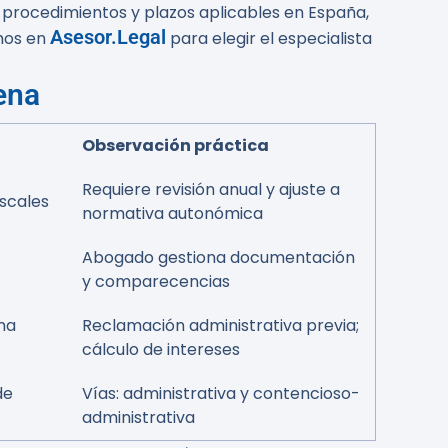
n procedimientos y plazos aplicables en España,
Asesor.Legal
chos en
para elegir el especialista
ena
Observación práctica
Requiere revisión anual y ajuste a
iscales
normativa autonómica
Abogado gestiona documentación
y comparecencias
ma
Reclamación administrativa previa;
cálculo de intereses
de
Vías: administrativa y contencioso-
administrativa