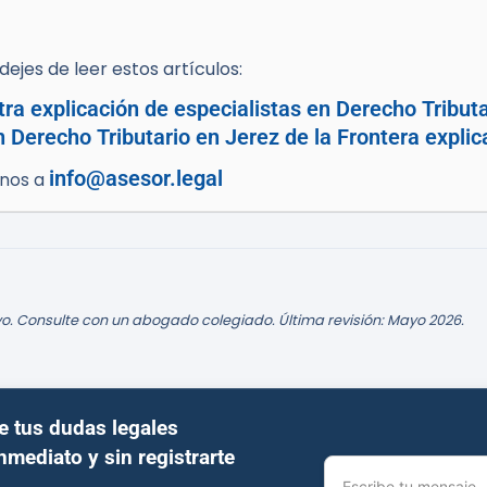
ejes de leer estos artículos:
tra explicación de especialistas en Derecho Tributa
n Derecho Tributario en Jerez de la Frontera expli
info@asesor.legal
enos a
o. Consulte con un abogado colegiado. Última revisión: Mayo 2026.
e tus dudas legales
inmediato y sin registrarte
Escribe tu mensaje