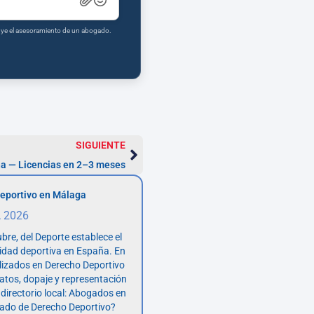
tuye el asesoramiento de un abogado.
SIGUIENTE
a — Licencias en 2–3 meses
eportivo en Málaga
, 2026
bre, del Deporte establece el
vidad deportiva en España. En
lizados en Derecho Deportivo
atos, dopaje y representación
 directorio local: Abogados en
ado de Derecho Deportivo?