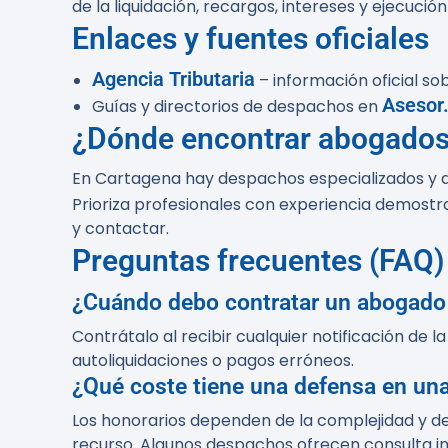
de la liquidación, recargos, intereses y ejecuc
Enlaces y fuentes oficiales
Agencia Tributaria
– información oficial so
Asesor
Guías y directorios de despachos en
¿Dónde encontrar abogados 
En Cartagena hay despachos especializados y 
Prioriza profesionales con experiencia demostra
y contactar.
Preguntas frecuentes (FAQ)
¿Cuándo debo contratar un abogado 
Contrátalo al recibir cualquier notificación de l
autoliquidaciones o pagos erróneos.
¿Qué coste tiene una defensa en un
Los honorarios dependen de la complejidad y del
recurso. Algunos despachos ofrecen consulta ini