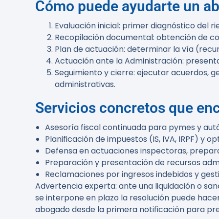
Cómo puede ayudarte un abo
Evaluación inicial: primer diagnóstico del ri
Recopilación documental: obtención de cont
Plan de actuación: determinar la vía (rec
Actuación ante la Administración: presenta
Seguimiento y cierre: ejecutar acuerdos, 
administrativas.
Servicios concretos que en
Asesoría fiscal continuada para pymes y autó
Planificación de impuestos (IS, IVA, IRPF) y o
Defensa en actuaciones inspectoras, prepara
Preparación y presentación de recursos admi
Reclamaciones por ingresos indebidos y gest
Advertencia experta:
ante una liquidación o sanc
se interpone en plazo la resolución puede hacer
abogado desde la primera notificación para pre