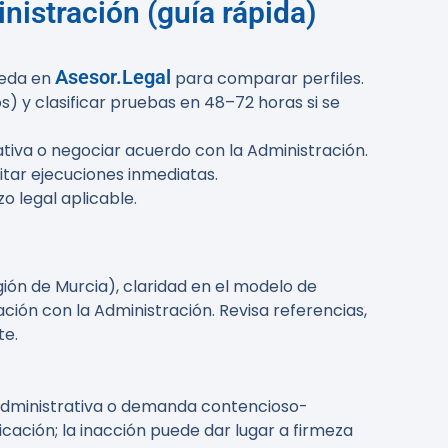
istración (guía rápida)
Asesor.Legal
ueda en
para comparar perfiles.
s) y clasificar pruebas en 48–72 horas si se
tiva o negociar acuerdo con la Administración.
itar ejecuciones inmediatas.
o legal aplicable.
gión de Murcia), claridad en el modelo de
ción con la Administración. Revisa referencias,
te.
-administrativa o demanda contencioso-
cación; la inacción puede dar lugar a firmeza