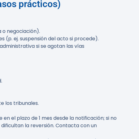
sos prácticos)
 o negociación).
 (p. ej. suspensión del acto si procede).
ministrativa si se agotan las vías
.
 los tribunales.
 en el plazo de 1 mes desde la notificación; si no
dificultan la reversión. Contacta con un