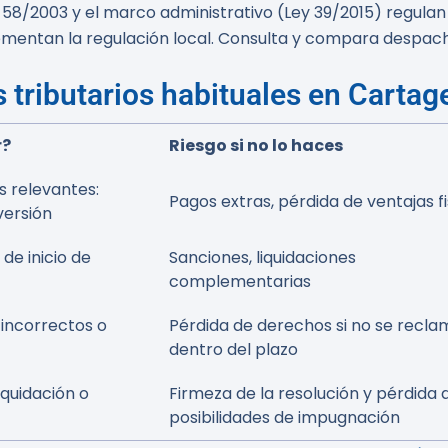
ey 58/2003 y el marco administrativo (Ley 39/2015) regula
ementan la regulación local. Consulta y compara despa
s tributarios habituales en Cartag
r?
Riesgo si no lo haces
 relevantes:
Pagos extras, pérdida de ventajas f
versión
 de inicio de
Sanciones, liquidaciones
complementarias
incorrectos o
Pérdida de derechos si no se recla
dentro del plazo
iquidación o
Firmeza de la resolución y pérdida 
posibilidades de impugnación