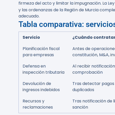
firmeza del acto y limitar la impugnación. La L
y las ordenanzas de la Región de Murcia compl
adecuado.
Tabla comparativa: servicio
Servicio
¿Cuándo contrata
Planificación fiscal
Antes de operaciones
para empresas
constitución, M&A, in
Defensa en
Al recibir notificación
inspección tributaria
comprobación
Devolución de
Tras detectar pagos 
ingresos indebidos
duplicados
Recursos y
Tras notificación de l
reclamaciones
sanción