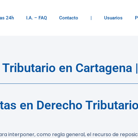
as 24h
I.A. – FAQ
Contacto
|
Usuarios
P
ributario en Cartagena |
as en Derecho Tributario
ara interponer, como regla general, el recurso de reposic