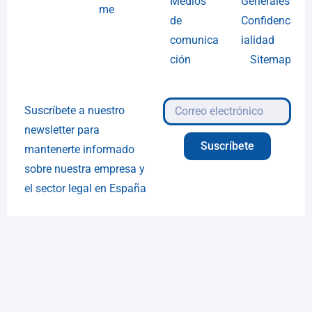
Medios
Generales
me
de
Confidenc
comunica
ialidad
ción
Sitemap
Suscríbete a nuestro
newsletter para
Suscríbete
mantenerte informado
sobre nuestra empresa y
el sector legal en España