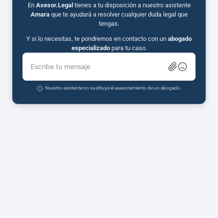
En
Asesor.Legal
tienes a tu disposición a nuestro asistente
Amara
que te ayudará a resolver cualquier duda legal que
tengas.
Y si lo necesitas, te pondremos en contacto con un
abogado
especializado
para tu caso.
Escribe tu mensaje
Nuestro asistente no sustituye el asesoramiento de un abogado.