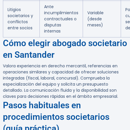
Ante
Litigios
Po
incumplimientos
Variable
societarios y
cu
contractuales o
(desde
conflictos
s
disputas
meses)
entre socios
d
internas
Cómo elegir abogado societario
en Santander
Valora experiencia en derecho mercantil, referencias en
operaciones similares y capacidad de ofrecer soluciones
integradas (fiscal, laboral, concursal). Comprueba la
especialización del equipo y solicita un presupuesto
detallado. La comunicación fluida y la disponibilidad son
claves para decisiones rápidas en el ámbito empresarial.
Pasos habituales en
procedimientos societarios
(guía práctica)