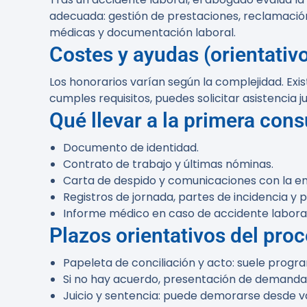
adecuada: gestión de prestaciones, reclamación
médicas y documentación laboral.
Costes y ayudas (orientativ
Los honorarios varían según la complejidad. Exis
cumples requisitos, puedes solicitar asistencia j
Qué llevar a la primera cons
Documento de identidad.
Contrato de trabajo y últimas nóminas.
Carta de despido y comunicaciones con la e
Registros de jornada, partes de incidencia y 
Informe médico en caso de accidente laboral
Plazos orientativos del pro
Papeleta de conciliación y acto: suele progr
Si no hay acuerdo, presentación de demanda: 
Juicio y sentencia: puede demorarse desde va