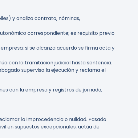
les) y analiza contrato, nóminas,
utonómico correspondiente; es requisito previo
 empresa; si se alcanza acuerdo se firma acta y
úa con la tramitación judicial hasta sentencia.
abogado supervisa la ejecución y reclama el
nes con la empresa y registros de jornada;
reclamar la improcedencia o nulidad. Pasado
civil en supuestos excepcionales; actúa de