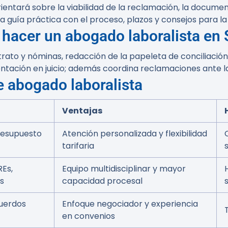
entará sobre la viabilidad de la reclamación, la document
a guía práctica con el proceso, plazos y consejos para la
hacer un abogado laboralista en
ntrato y nóminas, redacción de la papeleta de conciliación
ntación en juicio; además coordina reclamaciones ante l
e abogado laboralista
Ventajas
presupuesto
Atención personalizada y flexibilidad
tarifaria
REs,
Equipo multidisciplinar y mayor
os
capacidad procesal
uerdos
Enfoque negociador y experiencia
en convenios