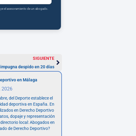
tuye el asesoramiento de un abogado.
SIGUIENTE
 impugna despido en 20 días
eportivo en Málaga
, 2026
bre, del Deporte establece el
vidad deportiva en España. En
lizados en Derecho Deportivo
atos, dopaje y representación
 directorio local: Abogados en
ado de Derecho Deportivo?