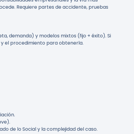
procede. Requiere partes de accidente, pruebas
ta, demanda) y modelos mixtos (fijo + éxito). Si
ad y el procedimiento para obtenerla.
iación.
eve).
o de lo Social y la complejidad del caso.