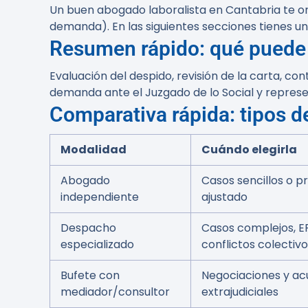
Un buen abogado laboralista en Cantabria te ori
demanda). En las siguientes secciones tienes un
Resumen rápido: qué puede 
Evaluación del despido, revisión de la carta, co
demanda ante el Juzgado de lo Social y represe
Comparativa rápida: tipos d
Modalidad
Cuándo elegirla
Abogado
Casos sencillos o 
independiente
ajustado
Despacho
Casos complejos, E
especializado
conflictos colectiv
Bufete con
Negociaciones y ac
mediador/consultor
extrajudiciales