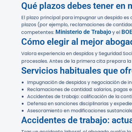
Qué plazos debes tener en 
El plazo principal para impugnar un despido es
plazos (por ejemplo, reclamaciones de cantidad)
Ministerio de Trabajo
BO
competentes:
y el
Cómo elegir al mejor abogad
Valora experiencia en despidos y Seguridad Socia
procesales. Antes de la primera cita prepara la
Servicios habituales que of
Impugnación de despidos y negociación de i
Reclamaciones de cantidad: salarios, pagas e
Accidentes de trabajo: calificación de la cont
Defensa en sanciones disciplinarias y expedien
Asesoramiento en modificaciones sustanciales
Accidentes de trabajo: actu
Tras un accidente laboral, el abogado evalúa la 