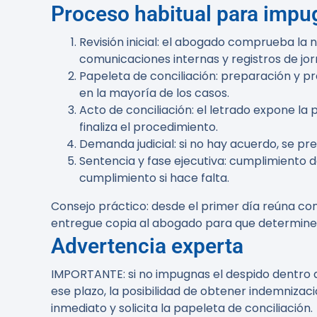
Proceso habitual para impu
Revisión inicial:
el abogado comprueba la noti
comunicaciones internas y registros de jor
Papeleta de conciliación:
preparación y pre
en la mayoría de los casos.
Acto de conciliación:
el letrado expone la 
finaliza el procedimiento.
Demanda judicial:
si no hay acuerdo, se pre
Sentencia y fase ejecutiva:
cumplimiento de
cumplimiento si hace falta.
Consejo práctico:
desde el primer día reúna con
entregue copia al abogado para que determine l
Advertencia experta
IMPORTANTE:
si no impugnas el despido dentro
ese plazo, la posibilidad de obtener indemnizaci
inmediato y solicita la papeleta de conciliación.