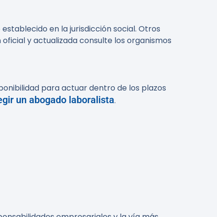
establecido en la jurisdicción social. Otros
oficial y actualizada consulte los organismos
ponibilidad para actuar dentro de los plazos
gir un abogado laboralista
.
esponsabilidades empresariales y la vía más