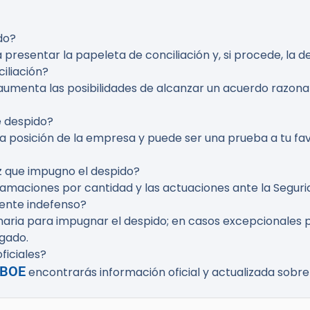
do?
 presentar la papeleta de conciliación y, si procede, la d
iliación?
 aumenta las posibilidades de alcanzar un acuerdo razo
e despido?
la posición de la empresa y puede ser una prueba a tu 
ez que impugno el despido?
lamaciones por cantidad y las actuaciones ante la Segur
mente indefenso?
dinaria para impugnar el despido; en casos excepcionales 
gado.
ficiales?
BOE
encontrarás información oficial y actualizada sobre