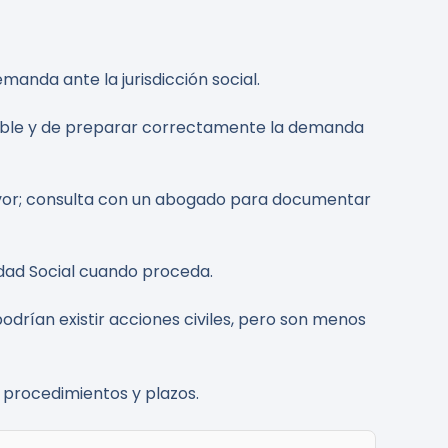
emanda ante la jurisdicción social.
nable y de preparar correctamente la demanda
favor; consulta con un abogado para documentar
idad Social cuando proceda.
podrían existir acciones civiles, pero son menos
 procedimientos y plazos.