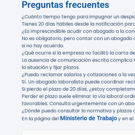
Preguntas frecuentes
¿Cuánto tiempo tengo para impugnar un despi
Tienes 20 días hábiles desde la notificación para
¿Es imprescindible acudir con abogado a la conc
No es obligatorio, pero contar con un abogado
si no hay acuerdo.
¿Qué ocurre si la empresa no facilitó la carta d
La ausencia de comunicación escrita complica 
la situación y fijar plazos.
¿Puedo reclamar salarios y cotizaciones a la v
Sí. Un abogado laboralista puede coordinar rec
Si pierdo el plazo de 20 días, ¿estoy completa
Perder el plazo suele eliminar la vía laboral or
favorables. Consulta urgentemente con un abo
¿Dónde puedo consultar la normativa y plazos o
Ministerio de Trabajo
En la página del
y en el