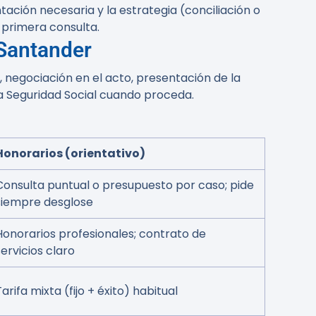
ación necesaria y la estrategia (conciliación o
 primera consulta.
 Santander
, negociación en el acto, presentación de la
a Seguridad Social cuando proceda.
Honorarios (orientativo)
Consulta puntual o presupuesto por caso; pide
siempre desglose
Honorarios profesionales; contrato de
servicios claro
Tarifa mixta (fijo + éxito) habitual