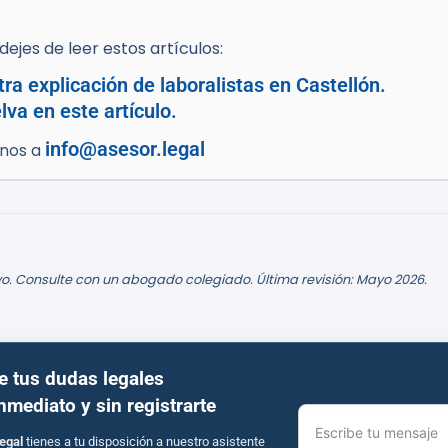
ejes de leer estos artículos:
ra explicación de laboralistas en Castellón.
va en este artículo.
info@asesor.legal
enos a
o. Consulte con un abogado colegiado. Última revisión: Mayo 2026.
e tus dudas legales
inmediato y sin registrarte
Escribe tu mensaje
egal
tienes a tu disposición a nuestro asistente