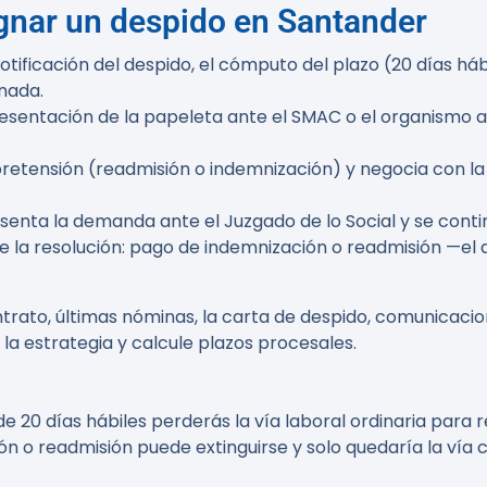
gnar un despido en Santander
ficación del despido, el cómputo del plazo (20 días hábi
nada.
sentación de la papeleta ante el SMAC o el organismo a
pretensión (readmisión o indemnización) y negocia con la
senta la demanda ante el Juzgado de lo Social y se contin
 la resolución: pago de indemnización o readmisión —el 
trato, últimas nóminas, la carta de despido, comunicacio
a estrategia y calcule plazos procesales.
 de
20 días hábiles
perderás la vía laboral ordinaria para 
ón o readmisión puede extinguirse y solo quedaría la vía 