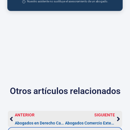
Nuestro asistente no sustituye el asesoramiento de un abogado.
Otros artículos relacionados
ANTERIOR
SIGUIENTE
Abogados en Derecho Canónico en Santander
Abogados Comercio Exterior en Santander | asesor.legal