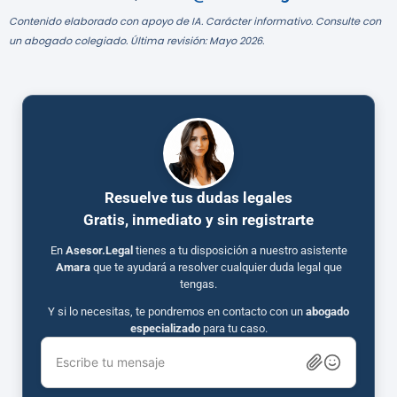
Contenido elaborado con apoyo de IA. Carácter informativo. Consulte con
un abogado colegiado. Última revisión: Mayo 2026.
Resuelve tus dudas legales
Gratis, inmediato y sin registrarte
En
Asesor.Legal
tienes a tu disposición a nuestro asistente
Amara
que te ayudará a resolver cualquier duda legal que
tengas.
Y si lo necesitas, te pondremos en contacto con un
abogado
especializado
para tu caso.
Escribe tu mensaje