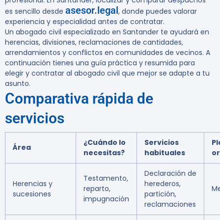
profesional. En Santander, localizar y comparar despachos
asesor.legal
es sencillo desde
, donde puedes valorar
experiencia y especialidad antes de contratar.
Un abogado civil especializado en Santander te ayudará en
herencias, divisiones, reclamaciones de cantidades,
arrendamientos y conflictos en comunidades de vecinos. A
continuación tienes una guía práctica y resumida para
elegir y contratar al abogado civil que mejor se adapte a tu
asunto.
Comparativa rápida de
servicios
¿Cuándo lo
Servicios
Pl
Área
necesitas?
habituales
or
Declaración de
Testamento,
Herencias y
herederos,
reparto,
Me
sucesiones
partición,
impugnación
reclamaciones