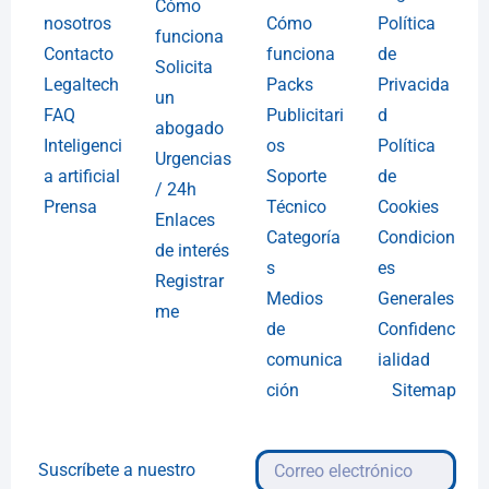
Cómo
nosotros
Cómo
Política
funciona
Contacto
funciona
de
Solicita
Legaltech
Packs
Privacida
un
FAQ
Publicitari
d
abogado
Inteligenci
os
Política
Urgencias
a artificial
Soporte
de
/ 24h
Prensa
Técnico
Cookies
Enlaces
Categoría
Condicion
de interés
s
es
Registrar
Medios
Generales
me
de
Confidenc
comunica
ialidad
ción
Sitemap
Suscríbete a nuestro