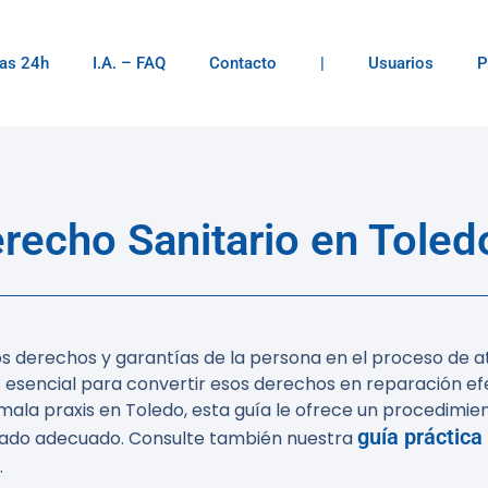
as 24h
I.A. – FAQ
Contacto
|
Usuarios
P
echo Sanitario en Toledo
os derechos y garantías de la persona en el proceso de at
 esencial para convertir esos derechos en reparación efe
ala praxis en Toledo, esta guía le ofrece un procedimien
guía práctica
bogado adecuado. Consulte también nuestra
.