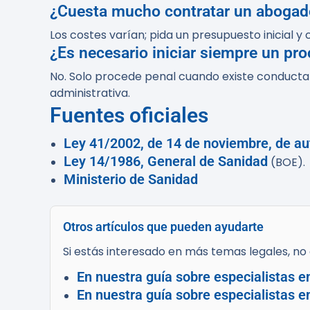
¿Cuesta mucho contratar un abogado
Los costes varían; pida un presupuesto inicial y 
¿Es necesario iniciar siempre un pr
No. Solo procede penal cuando existe conducta 
administrativa.
Fuentes oficiales
Ley 41/2002, de 14 de noviembre, de au
Ley 14/1986, General de Sanidad
(BOE).
Ministerio de Sanidad
Otros artículos que pueden ayudarte
Si estás interesado en más temas legales, no d
En nuestra guía sobre especialistas e
En nuestra guía sobre especialistas e