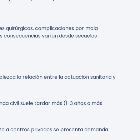
nes quirúrgicas, complicaciones por mala
as consecuencias varían desde secuelas
lezca la relación entre la actuación sanitaria y
da civil suele tardar más (1-3 años o más
frente a centros privados se presenta demanda