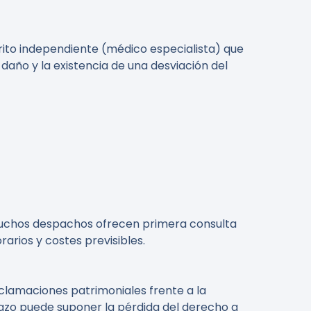
rito independiente (médico especialista) que
 daño y la existencia de una desviación del
). Muchos despachos ofrecen primera consulta
arios y costes previsibles.
eclamaciones patrimoniales frente a la
plazo puede suponer la pérdida del derecho a