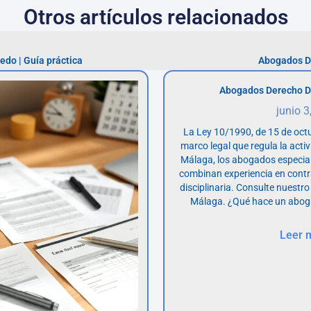
Otros artículos relacionados
do | Guía práctica
Abogados De
Abogados Derecho D
junio 3
La Ley 10/1990, de 15 de octu
marco legal que regula la acti
Málaga, los abogados especia
combinan experiencia en contr
disciplinaria. Consulte nuestro
Málaga. ¿Qué hace un abog
Leer 