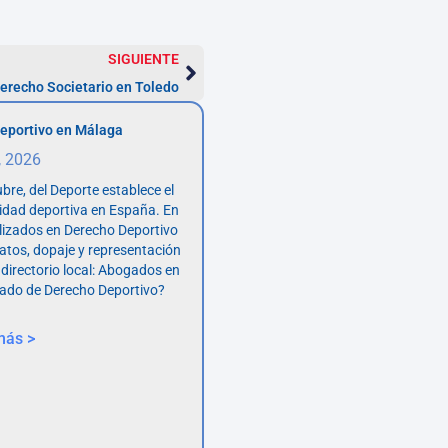
SIGUIENTE
recho Societario en Toledo
eportivo en Málaga
, 2026
bre, del Deporte establece el
vidad deportiva en España. En
lizados en Derecho Deportivo
atos, dopaje y representación
 directorio local: Abogados en
ado de Derecho Deportivo?
más >