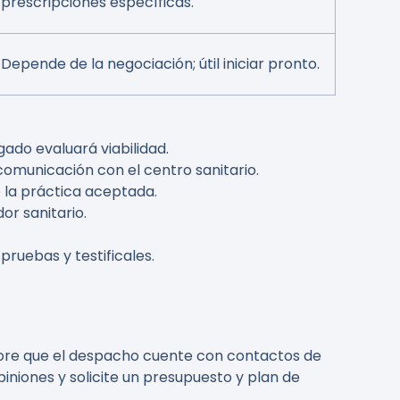
prescripciones específicas.
Depende de la negociación; útil iniciar pronto.
gado evaluará viabilidad.
omunicación con el centro sanitario.
e la práctica aceptada.
or sanitario.
pruebas y testificales.
alore que el despacho cuente con contactos de
iniones y solicite un presupuesto y plan de