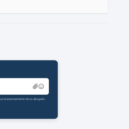
tuye el asesoramiento de un abogado.