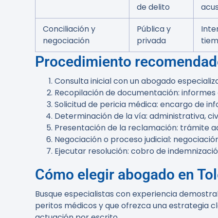
de delito
acus
Conciliación y
Pública y
Inte
negociación
privada
tiem
Procedimiento recomendado
Consulta inicial con un abogado especializa
Recopilación de documentación: informes c
Solicitud de pericia médica: encargo de inf
Determinación de la vía: administrativa, civ
Presentación de la reclamación: trámite a
Negociación o proceso judicial: negociació
Ejecutar resolución: cobro de indemnizaci
Cómo elegir abogado en To
Busque especialistas con experiencia demostrab
peritos médicos y que ofrezca una estrategia cl
actuación por escrito.