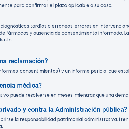
nte para confirmar el plazo aplicable a su caso.
 diagnósticos tardíos o erróneos, errores en intervencio
a de fármacos y ausencia de consentimiento informado. L
iento.
una reclamación?
nformes, consentimientos) y un informe pericial que estab
gencia médica?
tivo puede resolverse en meses, mientras que una deman
privado y contra la Administración pública?
e abrirse la responsabilidad patrimonial administrativa, 
a.