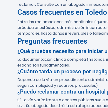
reclamar. Consulte con un abogado inmediatame
Casos frecuentes en Toledo
Entre las reclamaciones más habituales figuran
práctica anestésica, administración incorrect
temporales hasta daños irreversibles o fallecim
Preguntas frecuentes
¿Qué pruebas necesito para iniciar 
La documentación clínica completa (historias, i
el daño son fundamentales.
¿Cuánto tarda un proceso por negli
Depende de la vía: un procedimiento administra
según complejidad y recursos procesales).
¿Puedo reclamar contra un hospital 
Sí. La vía varía: frente a centros públicos suel
civil. Su abogado decidirá la estrategia adecuad