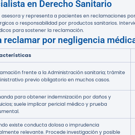
alista en Derecho Sanitario
 asesora y representa a pacientes en reclamaciones por
rgicos o responsabilidad por productos sanitarios. Interv
médicos para sostener la reclamación.
a reclamar por negligencia médic
acterísticas
amación frente a la Administración sanitaria; trámite
nistrativo previo obligatorio en muchos casos.
anda para obtener indemnización por daños y
uicios; suele implicar pericial médico y prueba
umental.
do existe conducta dolosa o imprudencia
lmente relevante. Procede investigación y posible