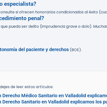
 especialista?
consulte si ofrecen honorarios condicionados al éxito (cuo
ocedimiento penal?
que pueda ser delito (imprudencia grave o dolo). Muchas 
tonomía del paciente y derechos
(BOE).
ejes de leer estos artículos:
n Derecho Médico Sanitario en Valladolid explicam
n Derecho Sanitario en Valladolid explicamos los p