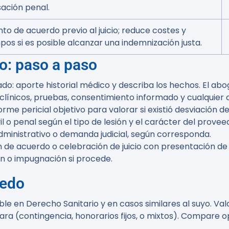
ación penal.
nto de acuerdo previo al juicio; reduce costes y
pos si es posible alcanzar una indemnización justa.
: paso a paso
do: aporte historial médico y describa los hechos. El abo
línicos, pruebas, consentimiento informado y cualquier c
orme pericial objetivo para valorar si existió desviación d
il o penal según el tipo de lesión y el carácter del proveed
dministrativo o demanda judicial, según corresponda.
n de acuerdo o celebración de juicio con presentación de 
ón o impugnación si procede.
ledo
le en Derecho Sanitario y en casos similares al suyo. V
ara (contingencia, honorarios fijos, o mixtos). Compare op