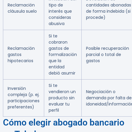
Reclamación
tipo de
cantidades abonadas
cláusula suelo
interés que
de forma indebida (si
consideras
procede)
abusiva
Si te
cobraron
Reclamación
gastos de
Posible recuperación
gastos
formalización
parcial o total de
hipotecarios
que la
gastos
entidad
debió asumir
Si te
Inversión
vendieron un
Negociación o
compleja (p. ej.
producto sin
demanda por falta de
participaciones
evaluar tu
idoneidad/informació
preferentes)
perfil
Cómo elegir abogado bancario