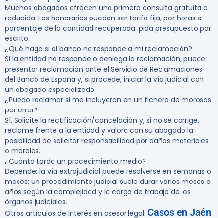
Muchos abogados ofrecen una primera consulta gratuita o
reducida. Los honorarios pueden ser tarifa fija, por horas o
porcentaje de la cantidad recuperada: pida presupuesto por
escrito.
¿Qué hago si el banco no responde a mi reclamación?
Si la entidad no responde o deniega la reclamación, puede
presentar reclamación ante el Servicio de Reclamaciones
del Banco de España y, si procede, iniciar la vía judicial con
un abogado especializado.
¿Puedo reclamar si me incluyeron en un fichero de morosos
por error?
Sí. Solicite la rectificación/cancelación y, si no se corrige,
reclame frente a la entidad y valora con su abogado la
posibilidad de solicitar responsabilidad por daños materiales
o morales.
¿Cuánto tarda un procedimiento medio?
Depende: la vía extrajudicial puede resolverse en semanas o
meses; un procedimiento judicial suele durar varios meses o
años según la complejidad y la carga de trabajo de los
órganos judiciales.
Casos en Jaén
Otros artículos de interés en asesor.legal: