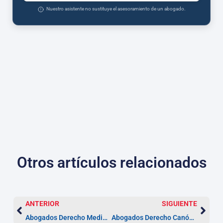
Nuestro asistente no sustituye el asesoramiento de un abogado.
Otros artículos relacionados
ANTERIOR
SIGUIENTE
Abogados Derecho Medioambiental en Toledo
Abogados Derecho Canónico en Toledo