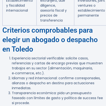
Establecimiento
extranjero, due
inversiones, joint
y fiscalidad
diligence,
ventures o
internacional
asesoría fiscal y
establecimiento
precios de
permanente
transferencia
Criterios comprobables para
elegir un abogado o despacho
en Toledo
Experiencia sectorial verificable: solicite casos,
referencias y cartas de encargo previas que muestren
trabajos en su sector (alimentación, maquinaria,
e‑commerce, etc.).
Idiomas y red internacional: confirme corresponsales,
alianzas o despacho en destino para actuaciones
inmediatas.
Transparencia económica: pida un presupuesto
faseado con límites de gasto y política de success fee
si procede.