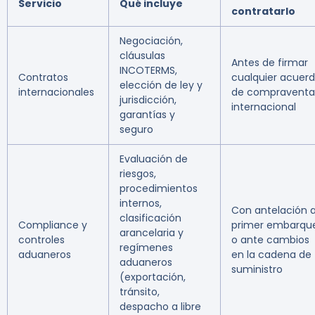
Servicio
Qué incluye
contratarlo
Negociación,
cláusulas
Antes de firmar
INCOTERMS,
Contratos
cualquier acuer
elección de ley y
internacionales
de compraventa
jurisdicción,
internacional
garantías y
seguro
Evaluación de
riesgos,
procedimientos
internos,
Con antelación a
clasificación
Compliance y
primer embarqu
arancelaria y
controles
o ante cambios
regímenes
aduaneros
en la cadena de
aduaneros
suministro
(exportación,
tránsito,
despacho a libre