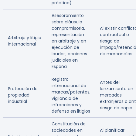
práctica)
Asesoramiento
sobre cláusula
compromisoria,
Al existir conflict
representación
contractual o
Arbitraje y litigio
en arbitraje y en
riesgo de
internacional
ejecución de
impago/retenci
laudos; acciones
de mercancías
judiciales en
España
Registro
Antes del
internacional de
Protección de
lanzamiento en
marcas/patentes,
propiedad
mercados
vigilancia de
industrial
extranjeros o an
infracciones y
riesgo de copia
defensa en litigios
Constitución de
sociedades en
Al planificar