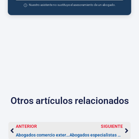
Nuestro asistente no sustituye el asesoramiento de un abogado.
Otros artículos relacionados
ANTERIOR
SIGUIENTE
Abogados comercio exterior en Toledo | Asesor.legal
Abogados especialistas en Derecho Comunitario en Toledo