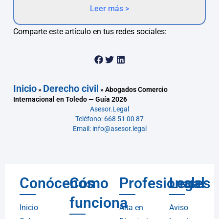
Leer más >
Comparte este artículo en tus redes sociales:
Inicio
Derecho civil
»
»
Abogados Comercio
Internacional en Toledo — Guía 2026
Asesor.Legal
Teléfono: 668 51 00 87
Email: info@asesor.legal
Conócenos
Cómo
Profesionales
Legal
funciona
Inicio
Alta en
Aviso