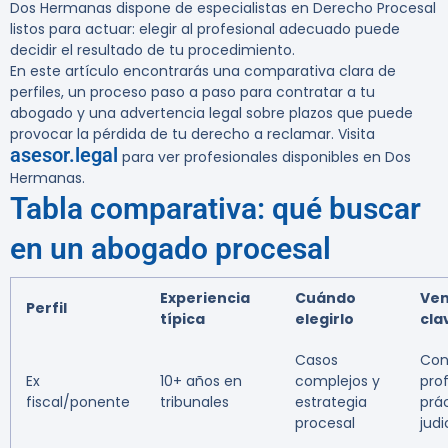
Dos Hermanas dispone de especialistas en Derecho Procesal
listos para actuar: elegir al profesional adecuado puede
decidir el resultado de tu procedimiento.
En este artículo encontrarás una comparativa clara de
perfiles, un proceso paso a paso para contratar a tu
abogado y una advertencia legal sobre plazos que puede
provocar la pérdida de tu derecho a reclamar. Visita
asesor.legal
para ver profesionales disponibles en Dos
Hermanas.
Tabla comparativa: qué buscar
en un abogado procesal
Experiencia
Cuándo
Ven
Perfil
típica
elegirlo
cla
Casos
Con
Ex
10+ años en
complejos y
pro
fiscal/ponente
tribunales
estrategia
prá
procesal
judi