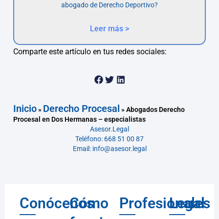
abogado de Derecho Deportivo?
Leer más >
Comparte este artículo en tus redes sociales:
Inicio
Derecho Procesal
»
»
Abogados Derecho
Procesal en Dos Hermanas – especialistas
Asesor.Legal
Teléfono: 668 51 00 87
Email: info@asesor.legal
Conócenos
Cómo
Profesionales
Legal