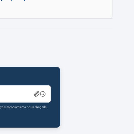
tuye el asesoramiento de un abogado.