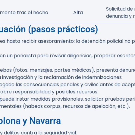
Solicitud de
mente tras el hecho
Alta
denuncia y 
uación (pasos prácticos)
es hasta recibir asesoramiento; la detención policial n
n un penalista para revisar diligencias, preparar escrit
s (fotos, mensajes, partes médicos), presenta denuncia 
 investigación y la reclamación de indemnizaciones.
bogado las consecuencias penales y civiles antes de ace
sobre responsabilidad y posibles recursos.
uede instar medidas provisionales, solicitar pruebas per
entales (habeas corpus, recursos de apelación, etc.).
plona y Navarra
delitos contra la seguridad vial.