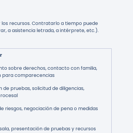
 y los recursos. Contratarlo a tiempo puede
a asistencia letrada, a intérprete, etc.).
r
to sobre derechos, contacto con familia,
n para comparecencias
de pruebas, solicitud de diligencias,
procesal
de riesgos, negociación de pena o medidas
sala, presentación de pruebas y recursos