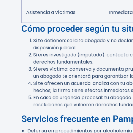
Asistencia a víctimas
Inmediata
Cómo proceder según tu sit
Si te detienen:
solicita abogado y no declar
disposición judicial.
Si eres investigado (imputado):
contacta co
derechos fundamentales.
Si eres víctima:
conserva y documenta prueba
un abogado te orientará para garantizar la
Si te ofrecen un acuerdo:
analiza con tu a
hechos; la firma tiene efectos inmediatos 
En caso de urgencia procesal:
tu abogado p
resoluciones que vulneren derechos fundam
Servicios frecuente en Pam
Defensa en procedimientos por alcoholemia y 