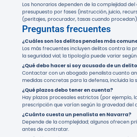
Los honorarios dependen de la complejidad del a
presupuesto por fases (instrucción, juicio, recu
(peritajes, procurador, tasas cuando procedan)
Preguntas frecuentes
¿Cuáles son los delitos penales más comun
Los más frecuentes incluyen delitos contra la pr
la seguridad vial; la tipología puede variar según
¿Qué debo hacer si soy acusado de un delit
Contactar con un abogado penalista cuanto ante
medidas concretas para la defensa, incluida la s
¿Qué plazos debo tener en cuenta?
Hay plazos procesales estrictos (por ejemplo, lo
prescripción que varían según la gravedad del 
¿Cuánto cuesta un penalista en Navarra?
Depende de la complejidad; algunos ofrecen pri
antes de contratar.