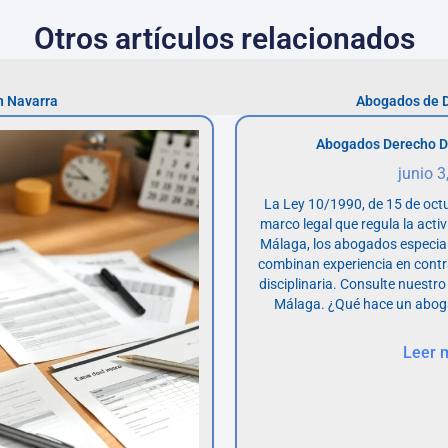
Otros artículos relacionados
n Navarra
Abogados de D
Abogados Derecho D
junio 3
La Ley 10/1990, de 15 de octu
marco legal que regula la acti
Málaga, los abogados especia
combinan experiencia en contr
disciplinaria. Consulte nuestro
Málaga. ¿Qué hace un abog
Leer 