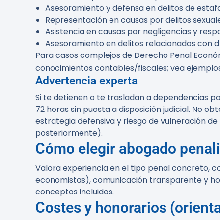
Asesoramiento y defensa en delitos de estafa
Representación en causas por delitos sexuale
Asistencia en causas por negligencias y respo
Asesoramiento en delitos relacionados con dr
Para casos complejos de Derecho Penal Económi
conocimientos contables/fiscales; vea ejemplo
Advertencia experta
Si te detienen o te trasladan a dependencias po
72 horas sin puesta a disposición judicial. No o
estrategia defensiva y riesgo de vulneración de
posteriormente).
Cómo elegir abogado penali
Valora experiencia en el tipo penal concreto, 
economistas), comunicación transparente y honor
conceptos incluidos.
Costes y honorarios (orienta