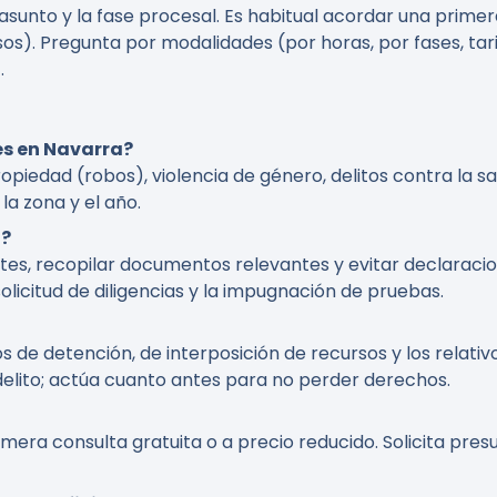
sunto y la fase procesal. Es habitual acordar una primer
rsos). Pregunta por modalidades (por horas, por fases, tar
.
es en Navarra?
opiedad (robos), violencia de género, delitos contra la sa
 la zona y el año.
o?
s, recopilar documentos relevantes y evitar declaracio
olicitud de diligencias y la impugnación de pruebas.
s de detención, de interposición de recursos y los relati
delito; actúa cuanto antes para no perder derechos.
mera consulta gratuita o a precio reducido. Solicita pre