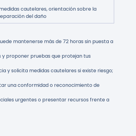
 medidas cautelares, orientación sobre la
reparación del daño
o puede mantenerse más de 72 horas sin puesta a
os y proponer pruebas que protejan tus
y solicita medidas cautelares si existe riesgo;
ptar una conformidad o reconocimiento de
iciales urgentes o presentar recursos frente a