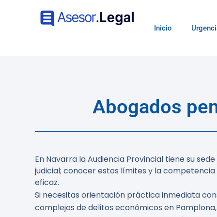
Inicio
Urgenci
Abogados pena
En Navarra la Audiencia Provincial tiene su sed
judicial; conocer estos límites y la competenci
eficaz.
Si necesitas orientación práctica inmediata co
complejos de delitos económicos en Pamplona, 