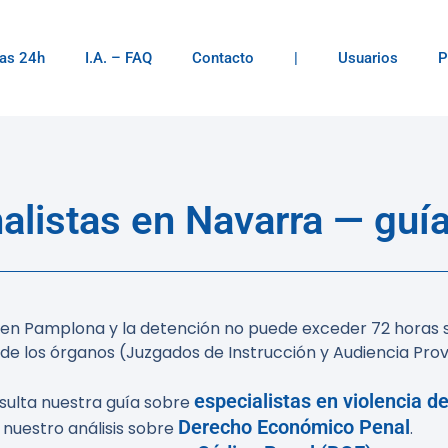
as 24h
I.A. – FAQ
Contacto
|
Usuarios
P
listas en Navarra — guía
e en Pamplona y la detención no puede exceder 72 horas s
a de los órganos (Juzgados de Instrucción y Audiencia Pro
especialistas en violencia d
nsulta nuestra guía sobre
Derecho Económico Penal
nuestro análisis sobre
.