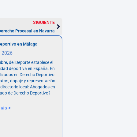
SIGUIENTE
erecho Procesal en Navarra
eportivo en Málaga
, 2026
bre, del Deporte establece el
vidad deportiva en España. En
lizados en Derecho Deportivo
atos, dopaje y representación
 directorio local: Abogados en
ado de Derecho Deportivo?
más >