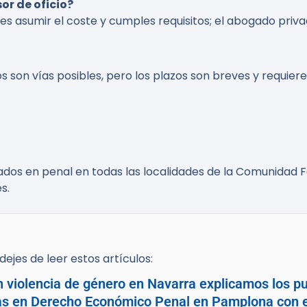
or de oficio?
s asumir el coste y cumples requisitos; el abogado privado
s son vías posibles, pero los plazos son breves y requiere
os en penal en todas las localidades de la Comunidad Fo
s.
ejes de leer estos artículos:
n violencia de género en Navarra explicamos los pu
tas en Derecho Económico Penal en Pamplona con e