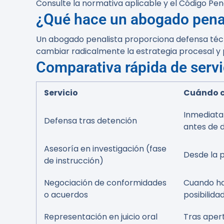
Consulte la normativa aplicable y el Código Pen
¿Qué hace un abogado penal
Un abogado penalista proporciona defensa técnic
cambiar radicalmente la estrategia procesal y p
Comparativa rápida de servi
Servicio
Cuándo c
Inmediata
Defensa tras detención
antes de 
Asesoría en investigación (fase
Desde la p
de instrucción)
Negociación de conformidades
Cuando hay
o acuerdos
posibilida
Representación en juicio oral
Tras apert