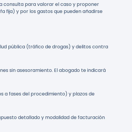
a consulta para valorar el caso y proponer
ifa fija) y por los gastos que pueden añadirse
lud pública (tráfico de drogas) y delitos contra
nes sin asesoramiento. El abogado te indicará
vos a fases del procedimiento) y plazos de
supuesto detallado y modalidad de facturación