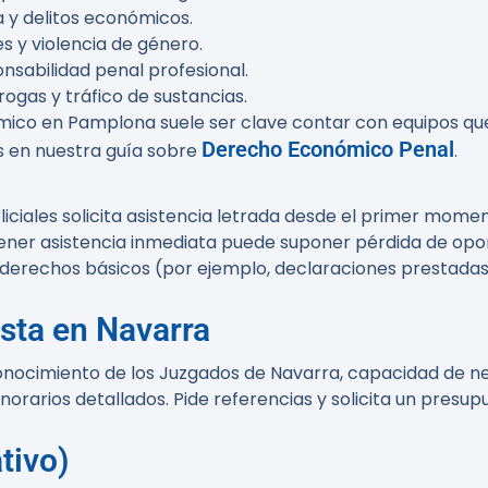
 y delitos económicos.
s y violencia de género.
nsabilidad penal profesional.
ogas y tráfico de sustancias.
co en Pamplona suele ser clave contar con equipos que 
Derecho Económico Penal
s en nuestra guía sobre
.
liciales solicita asistencia letrada desde el primer mom
btener asistencia inmediata puede suponer pérdida de opor
 derechos básicos (por ejemplo, declaraciones prestadas 
sta en Navarra
conocimiento de los Juzgados de Navarra, capacidad de ne
arios detallados. Pide referencias y solicita un presupu
tivo)