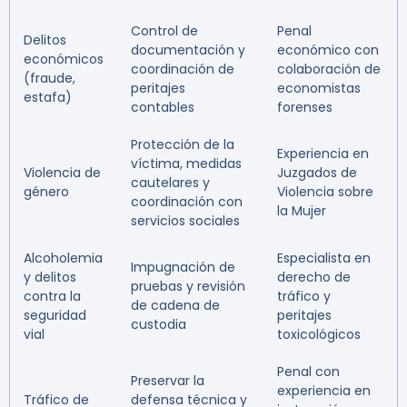
Control de
Penal
Delitos
documentación y
económico con
económicos
coordinación de
colaboración de
(fraude,
peritajes
economistas
estafa)
contables
forenses
Protección de la
Experiencia en
víctima, medidas
Violencia de
Juzgados de
cautelares y
género
Violencia sobre
coordinación con
la Mujer
servicios sociales
Alcoholemia
Especialista en
Impugnación de
y delitos
derecho de
pruebas y revisión
contra la
tráfico y
de cadena de
seguridad
peritajes
custodia
vial
toxicológicos
Penal con
Preservar la
experiencia en
Tráfico de
defensa técnica y