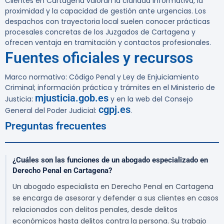
Clientes en Cartagena valoran la claridad informativa, la
proximidad y la capacidad de gestión ante urgencias. Los
despachos con trayectoria local suelen conocer prácticas
procesales concretas de los Juzgados de Cartagena y
ofrecen ventaja en tramitación y contactos profesionales.
Fuentes oficiales y recursos
Marco normativo: Código Penal y Ley de Enjuiciamiento
Criminal; información práctica y trámites en el Ministerio de
mjusticia.gob.es
Justicia:
y en la web del Consejo
cgpj.es
General del Poder Judicial:
.
Preguntas frecuentes
¿Cuáles son las funciones de un abogado especializado en
Derecho Penal en Cartagena?
Un abogado especialista en Derecho Penal en Cartagena
se encarga de asesorar y defender a sus clientes en casos
relacionados con delitos penales, desde delitos
económicos hasta delitos contra la persona. Su trabajo