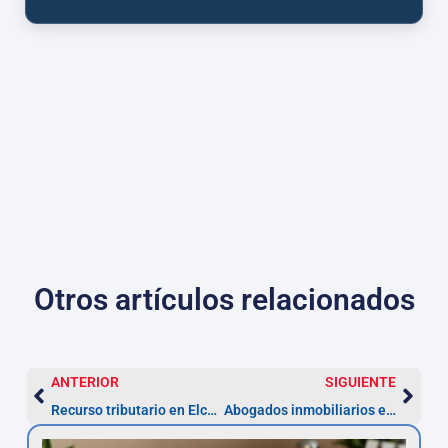
Otros artículos relacionados
ANTERIOR
SIGUIENTE
Recurso tributario en Elche: ejerce tu defensa en 1 mes
Abogados inmobiliarios en Elche – reclamaciones 5 años