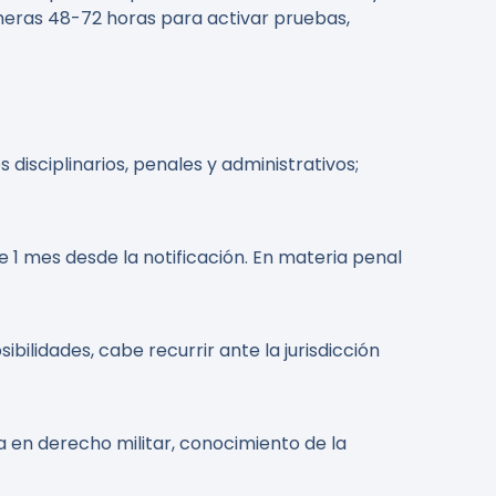
imeras 48-72 horas para activar pruebas,
isciplinarios, penales y administrativos;
 1 mes desde la notificación. En materia penal
bilidades, cabe recurrir ante la jurisdicción
a en derecho militar, conocimiento de la