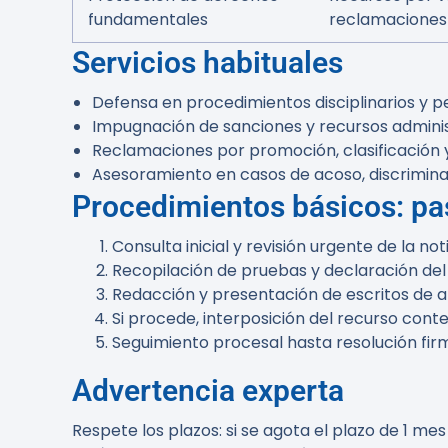
fundamentales
reclamaciones
Servicios habituales
Defensa en procedimientos disciplinarios y pe
Impugnación de sanciones y recursos adminis
Reclamaciones por promoción, clasificación y
Asesoramiento en casos de acoso, discrimin
Procedimientos básicos: pa
Consulta inicial y revisión urgente de la n
Recopilación de pruebas y declaración del
Redacción y presentación de escritos de al
Si procede, interposición del recurso cont
Seguimiento procesal hasta resolución firm
Advertencia experta
Respete los plazos: si se agota el plazo de 1 mes