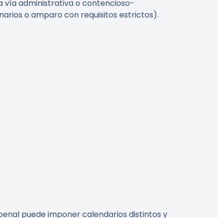
la vía administrativa o contencioso-
narios o amparo con requisitos estrictos).
penal puede imponer calendarios distintos y