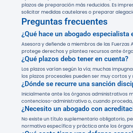
plazos de preparación más reducidos. Es impres
solicitar medidas cautelares o preparar alegaci
Preguntas frecuentes
¿Qué hace un abogado especialista e
Asesora y defiende a miembros de las Fuerzas A
protege derechos y plantea recursos ante órga
¿Qué plazos debo tener en cuenta?
Los plazos varían según la vía; muchas impugnac
los plazos procesales pueden ser muy cortos y 
¿Dónde se recurre una sanción discip
Inicialmente ante los órganos administrativos mil
contencioso-administrativa o, cuando proceda, p
¿Necesito un abogado con acreditac
No existe un título suplementario obligatorio, 
normativa específica y práctica ante los órganos