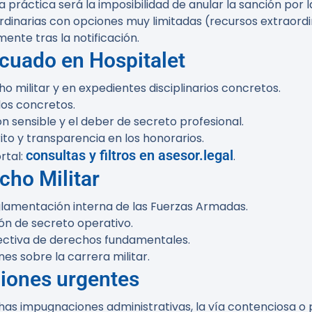
 práctica será la imposibilidad de anular la sanción por 
ordinarias con opciones muy limitadas (recursos extraordi
ente tras la notificación.
cuado en Hospitalet
militar y en expedientes disciplinarios concretos.
dos concretos.
 sensible y el deber de secreto profesional.
ito y transparencia en los honorarios.
consultas y filtros en asesor.legal
rtal:
.
cho Militar
glamentación interna de las Fuerzas Armadas.
ión de secreto operativo.
efectiva de derechos fundamentales.
es sobre la carrera militar.
ciones urgentes
has impugnaciones administrativas, la vía contenciosa o 