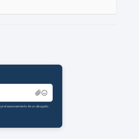
tuye el asesoramiento de un abogado.