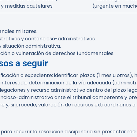
 y medidas cautelares
(urgente en much
nales militares.
trativos y contencioso-administrativos.
 situación administrativa.
ación o vulneración de derechos fundamentales.
sos a seguir
otificación o expediente: identificar plazos (1 mes u otros
 interesado; determinación de la vía adecuada (administr
egaciones y recurso administrativo dentro del plazo lega
encioso-administrativo ante el tribunal competente y prep
e y, si procede, valoración de recursos extraordinarios o
 para recurrir la resolución disciplinaria sin presentar re