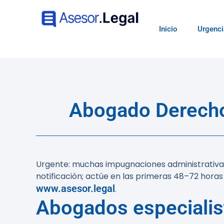
Inicio
Urgenci
Abogado Derecho 
Urgente:
muchas impugnaciones administrativas 
notificación; actúe en las primeras 48–72 horas
www.asesor.legal
.
Abogados especialist