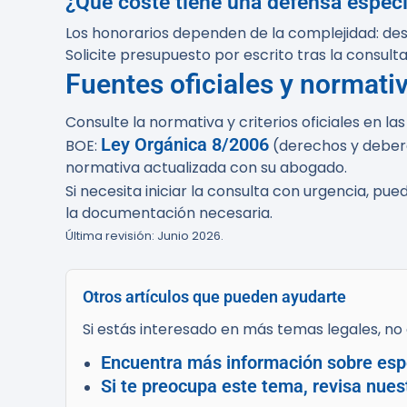
¿Qué coste tiene una defensa especi
Los honorarios dependen de la complejidad: des
Solicite presupuesto por escrito tras la consulta i
Fuentes oficiales y normati
Consulte la normativa y criterios oficiales en la
Ley Orgánica 8/2006
BOE:
(derechos y debere
normativa actualizada con su abogado.
Si necesita iniciar la consulta con urgencia, pued
la documentación necesaria.
Última revisión: Junio 2026.
Otros artículos que pueden ayudarte
Si estás interesado en más temas legales, no d
Encuentra más información sobre espe
Si te preocupa este tema, revisa nues