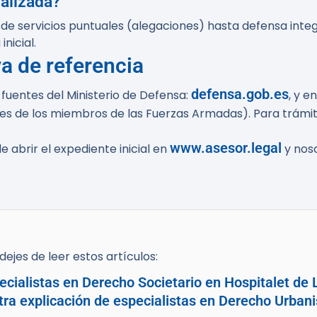
alizada?
de servicios puntuales (alegaciones) hasta defensa inte
nicial.
va de referencia
defensa.gob.es
s fuentes del Ministerio de Defensa:
, y e
s de los miembros de las Fuerzas Armadas). Para trámit
www.asesor.legal
e abrir el expediente inicial en
y noso
ejes de leer estos artículos:
cialistas en Derecho Societario en Hospitalet de L
tra explicación de especialistas en Derecho Urban