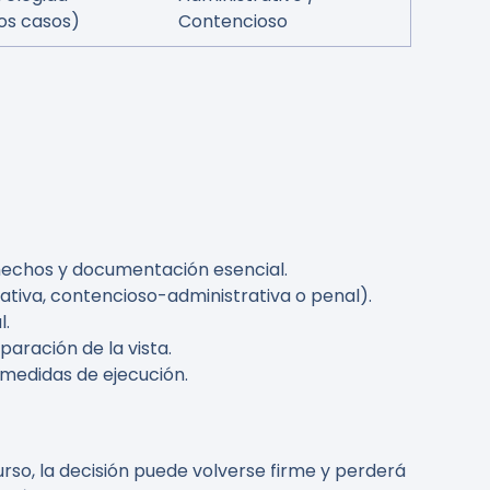
os casos)
Contencioso
), hechos y documentación esencial.
ativa, contencioso-administrativa o penal).
l.
aración de la vista.
 medidas de ejecución.
curso, la decisión puede volverse firme y perderá