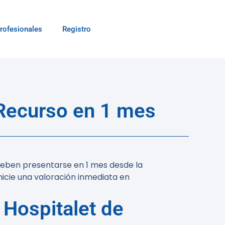
rofesionales
Registro
 Recurso en 1 mes
deben presentarse en 1 mes desde la
nicie una valoración inmediata en
 Hospitalet de