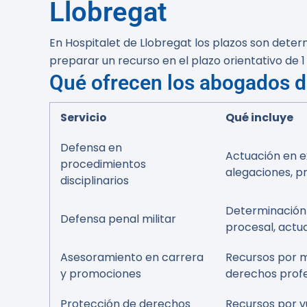
Llobregat
En Hospitalet de Llobregat los plazos son dete
preparar un recurso en el plazo orientativo de 1
Qué ofrecen los abogados d
Servicio
Qué incluye
Defensa en
Actuación en ex
procedimientos
alegaciones, p
disciplinarios
Determinación d
Defensa penal militar
procesal, actu
Asesoramiento en carrera
Recursos por m
y promociones
derechos profe
Protección de derechos
Recursos por v