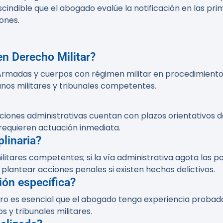
cindible que el abogado evalúe la notificación en las pr
ones.
n Derecho Militar?
rmadas y cuerpos con régimen militar en procedimientos d
nos militares y tribunales competentes.
iones administrativas cuentan con plazos orientativos de
requieren actuación inmediata.
linaria?
itares competentes; si la vía administrativa agota las posi
lantear acciones penales si existen hechos delictivos.
ión específica?
pero es esencial que el abogado tenga experiencia probad
 y tribunales militares.