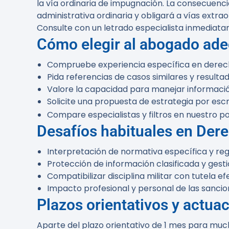
la vía ordinaria de impugnación. La consecuencia
administrativa ordinaria y obligará a vías extra
Consulte con un letrado especialista inmediatam
Cómo elegir al abogado ade
Compruebe experiencia específica en derecho 
Pida referencias de casos similares y resulta
Valore la capacidad para manejar información
Solicite una propuesta de estrategia por escr
Compare especialistas y filtros en nuestro po
Desafíos habituales en Dere
Interpretación de normativa específica y re
Protección de información clasificada y gest
Compatibilizar disciplina militar con tutela 
Impacto profesional y personal de las sancion
Plazos orientativos y actua
Aparte del plazo orientativo de 1 mes para muc