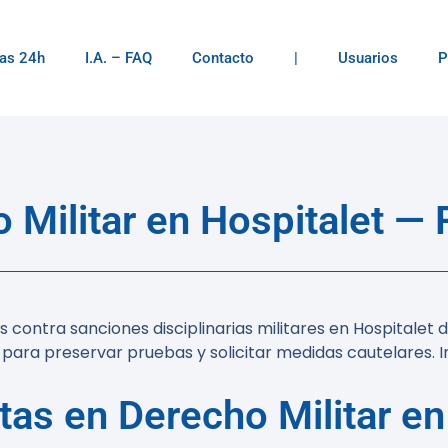
as 24h
I.A. – FAQ
Contacto
|
Usuarios
P
Militar en Hospitalet —
contra sanciones disciplinarias militares en Hospitalet 
 para preservar pruebas y solicitar medidas cautelares. I
as en Derecho Militar en