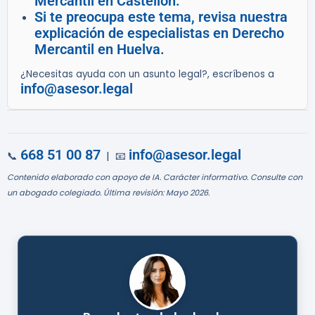
Mercantil en Castellón.
Si te preocupa este tema, revisa nuestra
explicación de especialistas en Derecho
Mercantil en Huelva.
¿Necesitas ayuda con un asunto legal?, escríbenos a
info@asesor.legal
668 51 00 87
info@asesor.legal
📞
| 📧
Contenido elaborado con apoyo de IA. Carácter informativo. Consulte con
un abogado colegiado. Última revisión: Mayo 2026.