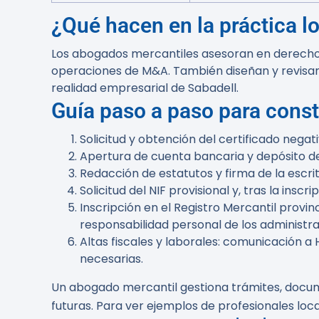
¿Qué hacen en la práctica l
Los abogados mercantiles asesoran en derecho so
operaciones de M&A. También diseñan y revisa
realidad empresarial de Sabadell.
Guía paso a paso para consti
Solicitud y obtención del certificado nega
Apertura de cuenta bancaria y depósito del 
Redacción de estatutos y firma de la escri
Solicitud del NIF provisional y, tras la inscr
Inscripción en el Registro Mercantil provinc
responsabilidad personal de los administr
Altas fiscales y laborales: comunicación a 
necesarias.
Un abogado mercantil gestiona trámites, docume
futuras. Para ver ejemplos de profesionales loca