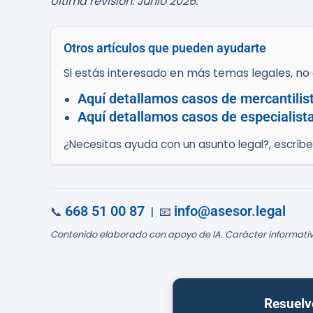
Última revisión: Junio 2026.
Otros artículos que pueden ayudarte
Si estás interesado en más temas legales, no d
Aquí detallamos casos de mercantilis
Aquí detallamos casos de especialist
¿Necesitas ayuda con un asunto legal?, escríb
668 51 00 87
info@asesor.legal
📞
| 📧
Contenido elaborado con apoyo de IA. Carácter informativ
Resuelv