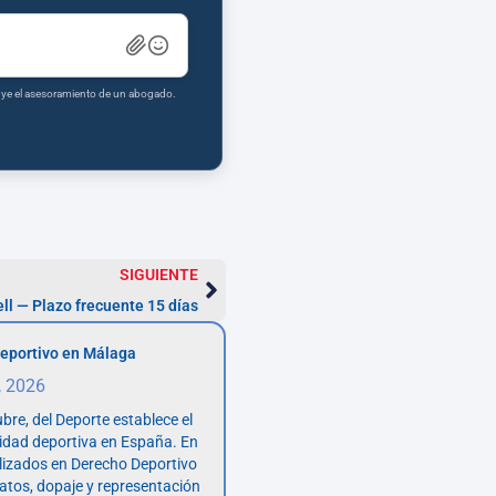
tuye el asesoramiento de un abogado.
SIGUIENTE
l — Plazo frecuente 15 días
eportivo en Málaga
, 2026
bre, del Deporte establece el
vidad deportiva en España. En
lizados en Derecho Deportivo
atos, dopaje y representación