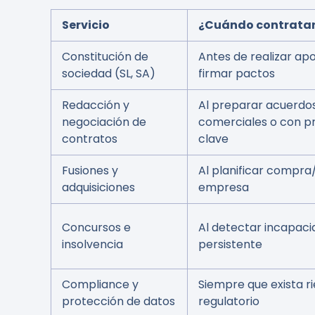
Servicio
¿Cuándo contrata
Constitución de
Antes de realizar ap
sociedad (SL, SA)
firmar pactos
Redacción y
Al preparar acuerdo
negociación de
comerciales o con p
contratos
clave
Fusiones y
Al planificar compra
adquisiciones
empresa
Concursos e
Al detectar incapac
insolvencia
persistente
Compliance y
Siempre que exista r
protección de datos
regulatorio