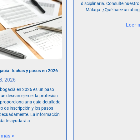
disciplinaria. Consulte nuestro
Málaga. ¿Qué hace un abog
Leer 
acía: fechas y pasos en 2026
 3, 2026
abogacía en 2026 es un paso
ue desean ejercer la profesión
o proporciona una guía detallada
so de inscripción y los pasos
adecuadamente. La información
da te ayudará a
 más >