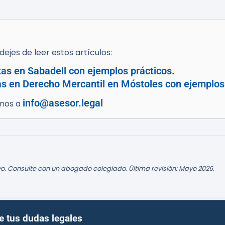
ejes de leer estos artículos:
tas en Sabadell con ejemplos prácticos.
as en Derecho Mercantil en Móstoles con ejemplos 
info@asesor.legal
enos a
o. Consulte con un abogado colegiado. Última revisión: Mayo 2026.
e tus dudas legales