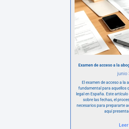
Examen de acceso a la abog
junio
El examen de acceso a la 
fundamental para aquellos q
legal en España. Este artícul
sobre las fechas, el proce
necesarios para prepararte 
aquí presenta
Leer