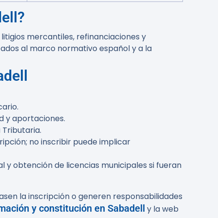
ell?
itigios mercantiles, refinanciaciones y
ados al marco normativo español y a la
adell
ario.
d y aportaciones.
 Tributaria.
ripción; no inscribir puede implicar
al y obtención de licencias municipales si fueran
asen la inscripción o generen responsabilidades
mación y constitución en Sabadell
y la web