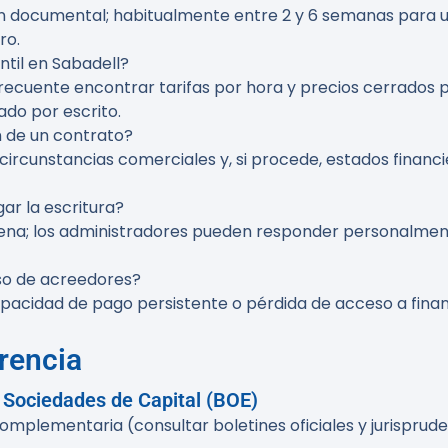
ión documental; habitualmente entre 2 y 6 semanas para 
ro.
til en Sabadell?
frecuente encontrar tarifas por hora y precios cerrados 
ado por escrito.
n de un contrato?
circunstancias comerciales y, si procede, estados financ
ar la escritura?
 plena; los administradores pueden responder personalmen
so de acreedores?
acidad de pago persistente o pérdida de acceso a financi
rencia
e Sociedades de Capital (BOE)
plementaria (consultar boletines oficiales y jurisprude