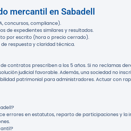
do mercantil en Sabadell
A, concursos, compliance).
los de expedientes similares y resultados.
o por escrito (hora o precio cerrado).
 de respuesta y claridad técnica.
 de contratos prescriben a los
5 años
. Si no reclamas d
olución judicial favorable. Además, una sociedad no inscr
bilidad patrimonial para administradores. Actuar con ra
adell?
ce errores en estatutos, reparto de participaciones y la 
ones.
antil?