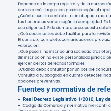
Depende de la carga registral y de la correcc
cortos o más largos son posibles según el regist
¿Cuánto cuesta contratar a un abogado mercan
Los honorarios varían según la complejidad. Es 
due diligence). Pide siempre presupuesto detall
¿Qué documentos debo facilitar para la revisió
El contrato completo, comunicaciones previas, 
valoración.
¿Qué pasa si no inscribo una sociedad tras otorg
Sin inscripción no existe personalidad jurídica
ejercer ciertos derechos formales.
¿Cuándo debo consultar por un posible concur
Consulta a tu abogado en cuanto detectes incap
opciones preventivas.
Fuentes y normativa de refe
Real Decreto Legislativo 1/2010, Ley d
Código de Comercio y normativa mercantil com