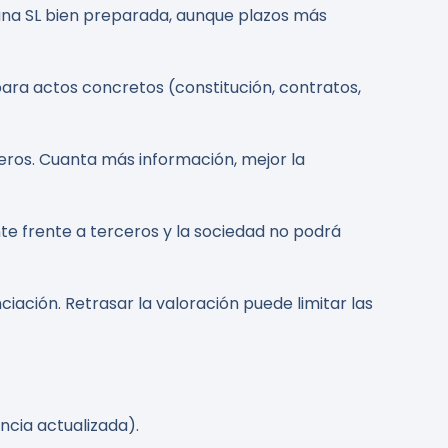
una SL bien preparada, aunque plazos más
para actos concretos (constitución, contratos,
ieros. Cuanta más información, mejor la
te frente a terceros y la sociedad no podrá
ación. Retrasar la valoración puede limitar las
ncia actualizada).