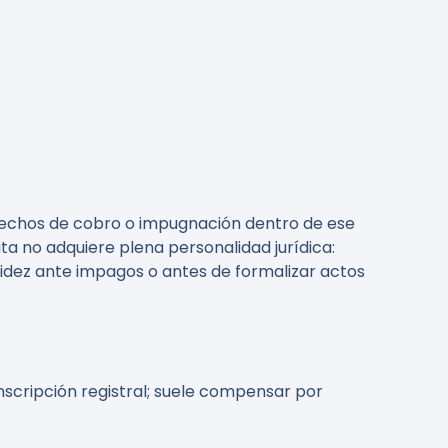
erechos de cobro o impugnación dentro de ese
ita no adquiere plena personalidad jurídica:
pidez ante impagos o antes de formalizar actos
inscripción registral; suele compensar por