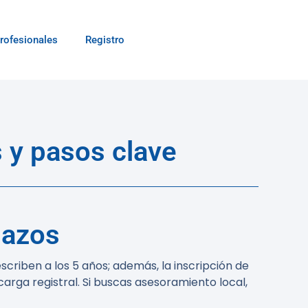
rofesionales
Registro
 y pasos clave
lazos
escriben a los
5 años
; además, la inscripción de
carga registral. Si buscas asesoramiento local,