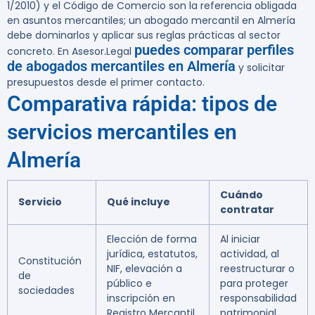
1/2010) y el Código de Comercio son la referencia obligada
en asuntos mercantiles; un abogado mercantil en Almería
debe dominarlos y aplicar sus reglas prácticas al sector
puedes comparar perfiles
concreto. En Asesor.Legal
de abogados mercantiles en Almería
y solicitar
presupuestos desde el primer contacto.
Comparativa rápida: tipos de
servicios mercantiles en
Almería
Cuándo
Servicio
Qué incluye
contratar
Elección de forma
Al iniciar
jurídica, estatutos,
actividad, al
Constitución
NIF, elevación a
reestructurar o
de
público e
para proteger
sociedades
inscripción en
responsabilidad
Registro Mercantil
patrimonial