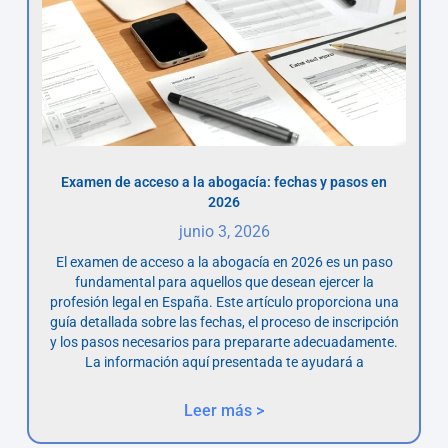
Examen de acceso a la abogacía: fechas y pasos en
2026
junio 3, 2026
El examen de acceso a la abogacía en 2026 es un paso
fundamental para aquellos que desean ejercer la
profesión legal en España. Este artículo proporciona una
guía detallada sobre las fechas, el proceso de inscripción
y los pasos necesarios para prepararte adecuadamente.
La información aquí presentada te ayudará a
Leer más >