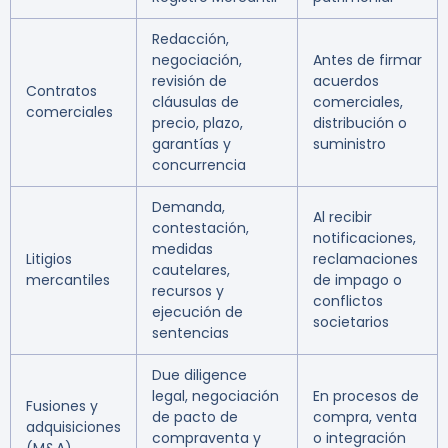
Redacción,
negociación,
Antes de firmar
revisión de
acuerdos
Contratos
cláusulas de
comerciales,
comerciales
precio, plazo,
distribución o
garantías y
suministro
concurrencia
Demanda,
Al recibir
contestación,
notificaciones,
medidas
Litigios
reclamaciones
cautelares,
mercantiles
de impago o
recursos y
conflictos
ejecución de
societarios
sentencias
Due diligence
legal, negociación
En procesos de
Fusiones y
de pacto de
compra, venta
adquisiciones
compraventa y
o integración