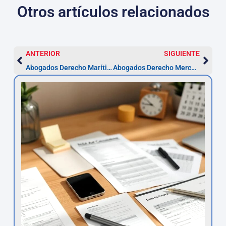
Otros artículos relacionados
ANTERIOR
SIGUIENTE
Abogados Derecho Marítimo y Portuario en Girona
Abogados Derecho Mercantil en Girona | Asesor.Legal