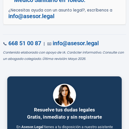
Médico Sanitario en Toledo.
¿Necesitas ayuda con un asunto legal?, escríbenos a
info@asesor.legal
668 51 00 87
info@asesor.legal
📞
| 📧
Contenido elaborado con apoyo de IA. Carácter informativo. Consulte con
un abogado colegiado. Última revisión: Mayo 2026.
Resuelve tus dudas legales
Gratis, inmediato y sin registrarte
En
Asesor.Legal
tienes a tu disposición a nuestro asistente