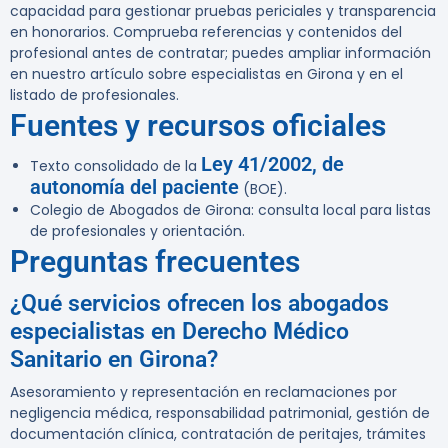
capacidad para gestionar pruebas periciales y transparencia
en honorarios. Comprueba referencias y contenidos del
profesional antes de contratar; puedes ampliar información
en nuestro artículo sobre especialistas en Girona y en el
listado de profesionales.
Fuentes y recursos oficiales
Ley 41/2002, de
Texto consolidado de la
autonomía del paciente
(BOE).
Colegio de Abogados de Girona: consulta local para listas
de profesionales y orientación.
Preguntas frecuentes
¿Qué servicios ofrecen los abogados
especialistas en Derecho Médico
Sanitario en Girona?
Asesoramiento y representación en reclamaciones por
negligencia médica, responsabilidad patrimonial, gestión de
documentación clínica, contratación de peritajes, trámites