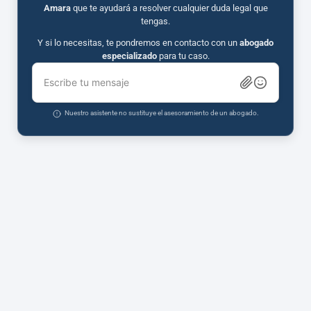
Amara
que te ayudará a resolver cualquier duda legal que
tengas.
Y si lo necesitas, te pondremos en contacto con un
abogado
especializado
para tu caso.
Escribe tu mensaje
Nuestro asistente no sustituye el asesoramiento de un abogado.