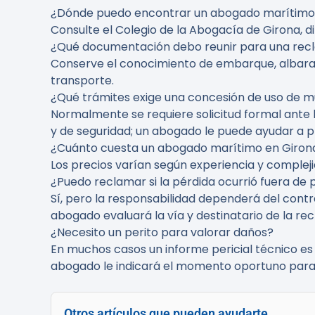
¿Dónde puedo encontrar un abogado marítimo
Consulte el Colegio de la Abogacía de Girona, dir
¿Qué documentación debo reunir para una re
Conserve el conocimiento de embarque, albarane
transporte.
¿Qué trámites exige una concesión de uso de m
Normalmente se requiere solicitud formal ante
y de seguridad; un abogado le puede ayudar a 
¿Cuánto cuesta un abogado marítimo en Giron
Los precios varían según experiencia y compleji
¿Puedo reclamar si la pérdida ocurrió fuera de 
Sí, pero la responsabilidad dependerá del contr
abogado evaluará la vía y destinatario de la re
¿Necesito un perito para valorar daños?
En muchos casos un informe pericial técnico es 
abogado le indicará el momento oportuno para s
Otros artículos que pueden ayudarte