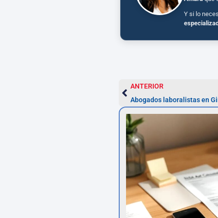
Y si lo nece
especializa
ANTERIOR
Abogados laboralistas en Gi