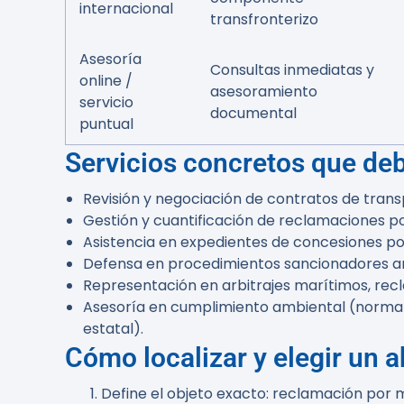
internacional
transfronterizo
Asesoría
Consultas inmediatas y
online /
asesoramiento
servicio
documental
puntual
Servicios concretos que de
Revisión y negociación de contratos de trans
Gestión y cuantificación de reclamaciones po
Asistencia en expedientes de concesiones por
Defensa en procedimientos sancionadores ant
Representación en arbitrajes marítimos, recl
Asesoría en cumplimiento ambiental (normat
estatal).
Cómo localizar y elegir un 
Define el objeto exacto: reclamación por m