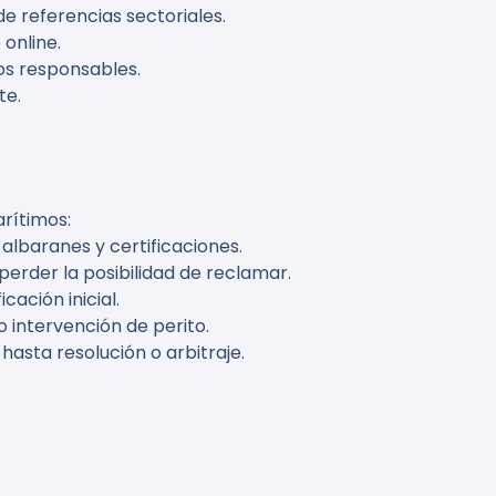
ide referencias sectoriales.
 online.
dos responsables.
te.
rítimos:
albaranes y certificaciones.
rder la posibilidad de reclamar.
ación inicial.
o intervención de perito.
hasta resolución o arbitraje.