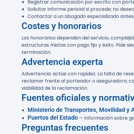
Registrar comunicación por escrito con port
Solicitar informe pericial si procede; no des
Contactar a un abogado especializado antes 
Costes y honorarios
Los honorarios dependen del servicio, complejid
estructuras mixtas con pago fijo y éxito. Pide s
terminación.
Advertencia experta
Advertencia:
actúe con rapidez. La falta de res
reclamar frente al porteador o aseguradora; 
viabilidad de la reclamación.
Fuentes oficiales y normat
Ministerio de Transportes, Movilidad 
Puertos del Estado
— información sobre ge
Preguntas frecuentes