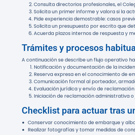
Consulta directorios profesionales, el Col
Solicita un primer informe y valora si la a
Pide experiencia demostrable: casos previo
Solicita un presupuesto por escrito que de
Acuerda plazos internos de respuesta y m
Trámites y procesos habitu
A continuación se describe un flujo operativo h
Notificación y documentación de la inciden
Reserva expresa en el conocimiento de em
Comunicación formal al porteador, armado
Evaluación jurídica y envío de reclamación 
Iniciación de reclamación administrativa o 
Checklist para actuar tras u
Conservar conocimiento de embarque y albar
Realizar fotografías y tomar medidas de con