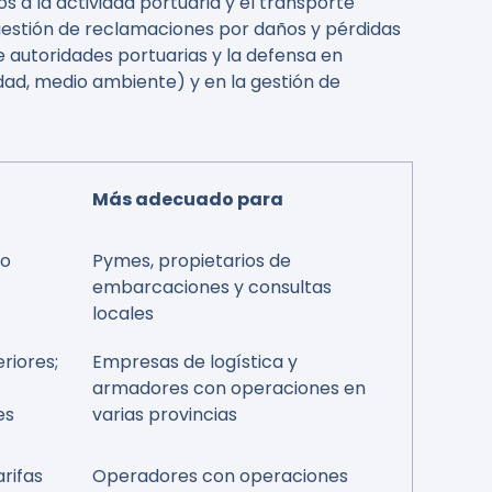
s a la actividad portuaria y el transporte
a gestión de reclamaciones por daños y pérdidas
 autoridades portuarias y la defensa en
dad, medio ambiente) y en la gestión de
Más adecuado para
 o
Pymes, propietarios de
embarcaciones y consultas
locales
riores;
Empresas de logística y
armadores con operaciones en
es
varias provincias
arifas
Operadores con operaciones