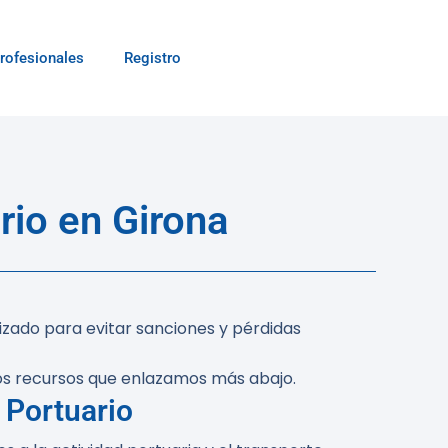
rofesionales
Registro
io en Girona
lizado para evitar sanciones y pérdidas
os recursos que enlazamos más abajo.
 Portuario