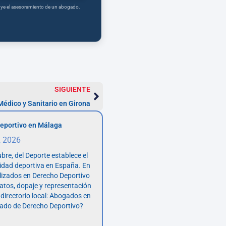
tuye el asesoramiento de un abogado.
SIGUIENTE
édico y Sanitario en Girona
eportivo en Málaga
, 2026
bre, del Deporte establece el
vidad deportiva en España. En
lizados en Derecho Deportivo
atos, dopaje y representación
 directorio local: Abogados en
ado de Derecho Deportivo?