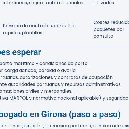
interlíneas, seguros internacionales
elevadas
Costes reducido
Revisión de contratos, consultas
paquetes por
rápidas, plantillas
consulta
bes esperar
porte marítimo y condiciones de porte.
r carga dañada, pérdida o avería.
tuarias, autorizaciones y contratos de ocupación.
e autoridades portuarias y recursos administrativos.
amaciones civiles y mercantiles.
iva MARPOL y normativa nacional aplicable) y seguridad
abogado en Girona (paso a paso)
ercancía, siniestro, concesión portuaria, sanción admini