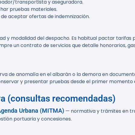
eador/transportista y aseguradora.
echar pruebas materiales.
de aceptar ofertas de indemnización.
ad y modalidad del despacho. Es habitual pactar tarifas 
iempre un contrato de servicios que detalle honorarios, g
erva de anomalía en el albarán o la demora en documentar 
conservar y presentar pruebas desde el primer momento 
iva (consultas recomendadas)
y Agenda Urbana (MITMA)
— normativa y trámites en tr
stión portuaria y concesiones.