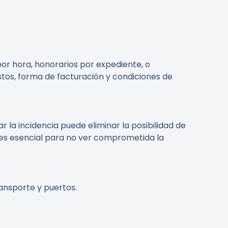
por hora, honorarios por expediente, o
astos, forma de facturación y condiciones de
la incidencia puede eliminar la posibilidad de
es esencial para no ver comprometida la
ansporte y puertos.