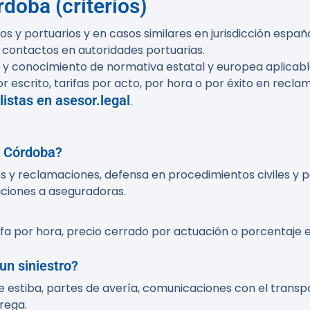
doba (criterios)
 y portuarios y en casos similares en jurisdicción españo
 contactos en autoridades portuarias.
y conocimiento de normativa estatal y europea aplicabl
 escrito, tarifas por acto, por hora o por éxito en recla
listas en asesor.legal
.
n Córdoba?
s y reclamaciones, defensa en procedimientos civiles y p
aciones a aseguradoras.
ifa por hora, precio cerrado por actuación o porcentaje 
un siniestro?
e estiba, partes de avería, comunicaciones con el transpo
rega.