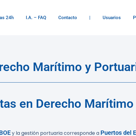
as 24h
I.A. – FAQ
Contacto
|
Usuarios
P
echo Marítimo y Portuar
tas en Derecho Marítimo 
BOE
Puertos del 
y la gestión portuaria corresponde a