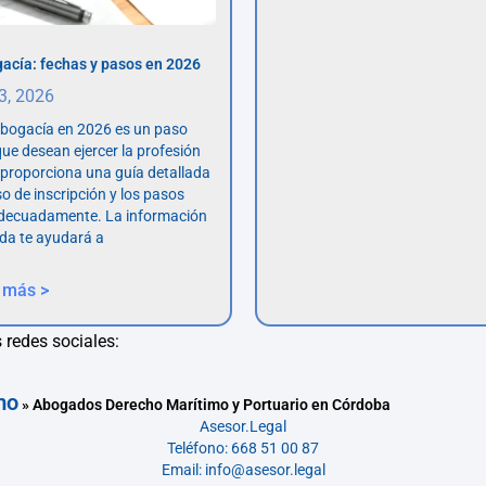
acía: fechas y pasos en 2026
 3, 2026
abogacía en 2026 es un paso
ue desean ejercer la profesión
o proporciona una guía detallada
so de inscripción y los pasos
adecuadamente. La información
da te ayudará a
 más >
 redes sociales:
mo
»
Abogados Derecho Marítimo y Portuario en Córdoba
Asesor.Legal
Teléfono: 668 51 00 87
Email: info@asesor.legal