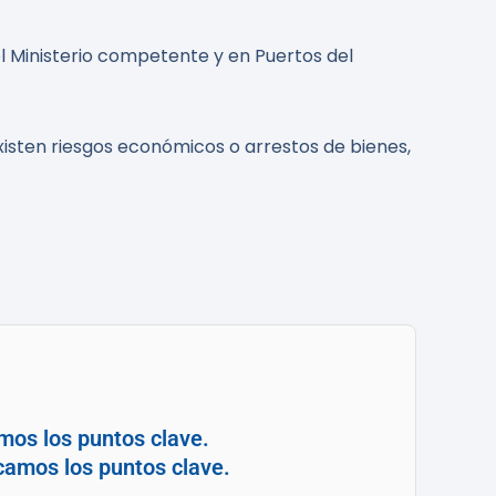
l Ministerio competente y en Puertos del
isten riesgos económicos o arrestos de bienes,
mos los puntos clave.
camos los puntos clave.