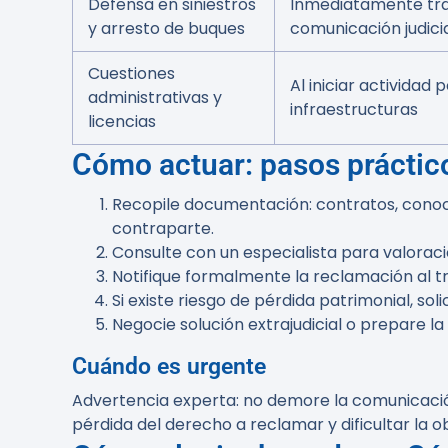
Defensa en siniestros
Inmediatamente tra
y arresto de buques
comunicación judici
Cuestiones
Al iniciar actividad 
administrativas y
infraestructuras
licencias
Cómo actuar: pasos práctic
Recopile documentación: contratos, conoc
contraparte.
Consulte con un especialista para valoració
Notifique formalmente la reclamación al tr
Si existe riesgo de pérdida patrimonial, sol
Negocie solución extrajudicial o prepare l
Cuándo es urgente
Advertencia experta:
no demore la comunicación
pérdida del derecho a reclamar y dificultar la 