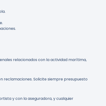
la.
e.
maciones.
enales relacionados con la actividad marítima,
en reclamaciones. Solicite siempre presupuesto
rtista y con la aseguradora, y cualquier