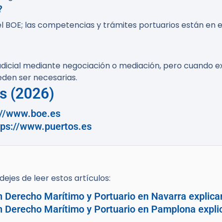
?
l BOE; las competencias y trámites portuarios están en e
udicial mediante negociación o mediación, pero cuando ex
eden ser necesarias.
es (2026)
://www.boe.es
tps://www.puertos.es
ejes de leer estos artículos:
n Derecho Marítimo y Portuario en Navarra explica
en Derecho Marítimo y Portuario en Pamplona expli