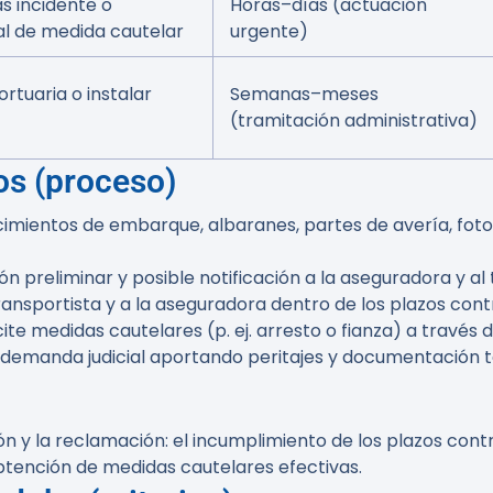
s incidente o
Horas–días (actuación
al de medida cautelar
urgente)
portuaria o instalar
Semanas–meses
(tramitación administrativa)
os (proceso)
imientos de embarque, albaranes, partes de avería, fo
n preliminar y posible notificación a la aseguradora y al 
ansportista y a la aseguradora dentro de los plazos cont
icite medidas cautelares (p. ej. arresto o fianza) a través
a demanda judicial aportando peritajes y documentación t
 y la reclamación: el incumplimiento de los plazos contr
obtención de medidas cautelares efectivas.