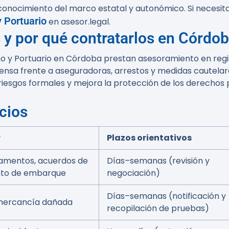
conocimiento del marco estatal y autonómico. Si necesit
 Portuario
en asesor.legal.
y por qué contratarlos en Córdo
o y Portuario en Córdoba prestan asesoramiento en regi
fensa frente a aseguradoras, arrestos y medidas cautelar
 riesgos formales y mejora la protección de los derechos
cios
r
Plazos orientativos
tamentos, acuerdos de
Días–semanas (revisión y
nto de embarque
negociación)
Días–semanas (notificación y
 mercancía dañada
recopilación de pruebas)