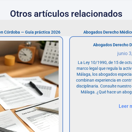
Otros artículos relacionados
n Córdoba — Guía práctica 2026
Abogados Derecho Médico
Abogados Derecho D
junio 3
La Ley 10/1990, de 15 de octu
marco legal que regula la acti
Málaga, los abogados especia
combinan experiencia en contr
disciplinaria. Consulte nuestro
Málaga. ¿Qué hace un abog
Leer 