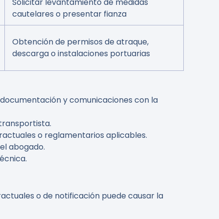
Solicitar levantamiento de medidas
cautelares o presentar fianza
Obtención de permisos de atraque,
descarga o instalaciones portuarias
todocumentación y comunicaciones con la
transportista.
ractuales o reglamentarios aplicables.
 del abogado.
écnica.
actuales o de notificación puede causar la