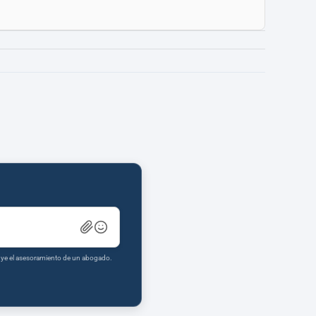
tuye el asesoramiento de un abogado.