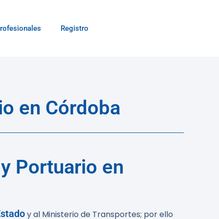
rofesionales
Registro
io en Córdoba
y Portuario en
Estado
y al Ministerio de Transportes; por ello