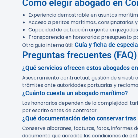
Cómo elegir abogado en Cór
Experiencia demostrable en asuntos marítimos
Acceso a peritos marítimos, consignatarios y
Capacidad de actuación urgente en juzgados 
Transparencia en honorarios: presupuesto por
Guía y ficha de especia
Otra guía interna útil:
Preguntas frecuentes (FAQ)
¿Qué servicios ofrecen estos abogados e
Asesoramiento contractual, gestión de siniestro
trámites ante autoridades portuarias y reclam
¿Cuánto cuesta un abogado marítimo?
Los honorarios dependen de la complejidad: tar
por escrito antes de contratar.
¿Qué documentación debo conservar tras 
Conserve albaranes, facturas, fotos, informes d
documento que acredite las condiciones de ent