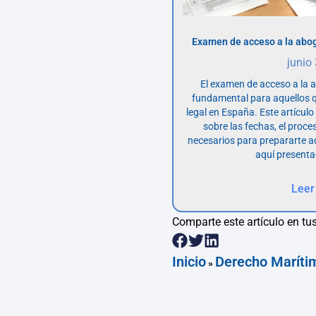
Examen de acceso a la abog
junio
El examen de acceso a la 
fundamental para aquellos q
legal en España. Este artícul
sobre las fechas, el proce
necesarios para prepararte 
aquí presenta
Leer
Comparte este artículo en tus
Inicio
Derecho Maríti
»