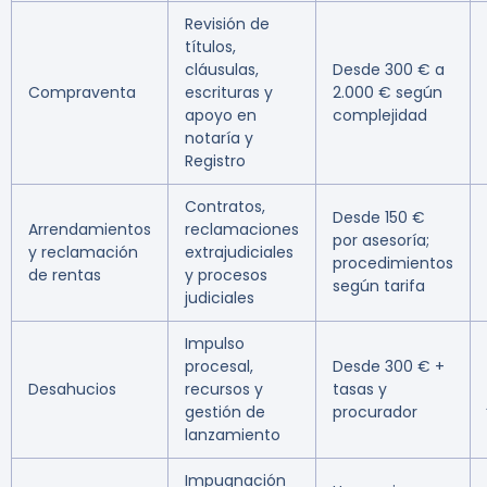
Revisión de
títulos,
cláusulas,
Desde 300 € a
Compraventa
escrituras y
2.000 € según
apoyo en
complejidad
notaría y
Registro
Contratos,
Desde 150 €
Arrendamientos
reclamaciones
por asesoría;
y reclamación
extrajudiciales
procedimientos
de rentas
y procesos
según tarifa
judiciales
Impulso
procesal,
Desde 300 € +
Desahucios
recursos y
tasas y
gestión de
procurador
lanzamiento
Impugnación