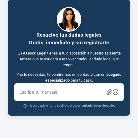
Resuelve tus dudas legales
Gratis, inmediato y sin registrarte
En
Asesor.Legal
tienes a tu disposición a nuestro asistente
Amara
que te ayudará a resolver cualquier duda legal que
tengas.
Y si lo necesitas, te pondremos en contacto con un
abogado
especializado
para tu caso.
Escribe tu mensaje
Nuestro asistente no sustituye el asesoramiento de un abogado.