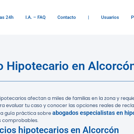
as 24h
I.A. – FAQ
Contacto
|
Usuarios
P
 Hipotecario en Alcorcó
potecarios afectan a miles de familias en la zona y requi
a evaluar tu caso y conocer las opciones reales de recl
abogados especialistas en hip
ra guía práctica sobre
os comprobables.
cios hipotecarios en Alcorcón