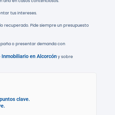
 un año en casos contenciosos.
ntar tus intereses.
re lo recuperado. Pide siempre un presupuesto
de España o presentar demanda con
 Inmobiliario en Alcorcón
y sobre
puntos clave.
ve.