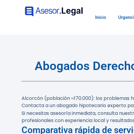
Inicio
Urgenci
Abogados Derecho
Alcorcón (población ≈170.000): los problemas hi
Contacta a un abogado hipotecario experto par
Si necesitas asesoría inmediata, consulta nuest
profesionales con experiencia local y resultad
Comparativa rápida de servi