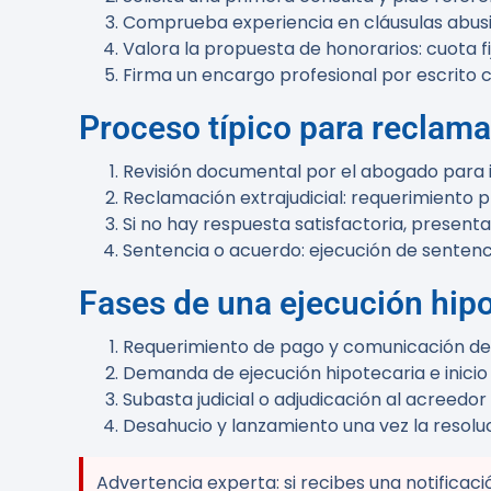
Comprueba experiencia en cláusulas abusiv
Valora la propuesta de honorarios: cuota fi
Firma un encargo profesional por escrito c
Proceso típico para reclama
Revisión documental por el abogado para id
Reclamación extrajudicial: requerimiento p
Si no hay respuesta satisfactoria, present
Sentencia o acuerdo: ejecución de sentenci
Fases de una ejecución hipo
Requerimiento de pago y comunicación de 
Demanda de ejecución hipotecaria e inicio 
Subasta judicial o adjudicación al acreedor
Desahucio y lanzamiento una vez la resoluc
Advertencia experta:
si recibes una notificac