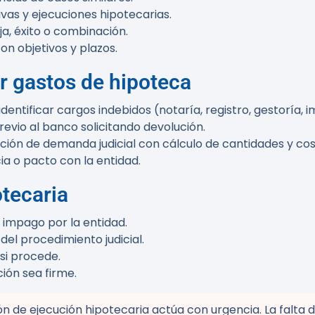
as y ejecuciones hipotecarias.
ja, éxito o combinación.
on objetivos y plazos.
r gastos de hipoteca
entificar cargos indebidos (notaría, registro, gestoría, 
revio al banco solicitando devolución.
ación de demanda judicial con cálculo de cantidades y cos
a o pacto con la entidad.
tecaria
impago por la entidad.
del procedimiento judicial.
 si procede.
ión sea firme.
ión de ejecución hipotecaria actúa con urgencia. La falta