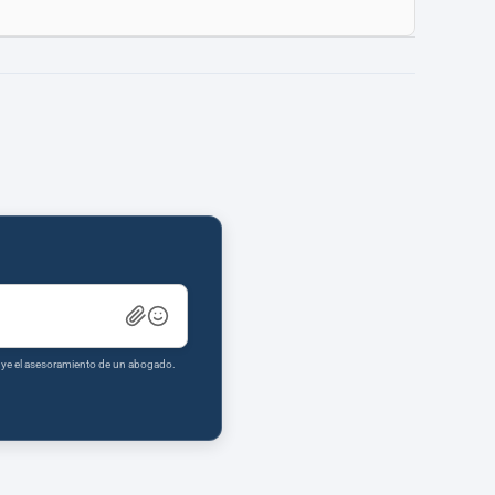
tuye el asesoramiento de un abogado.