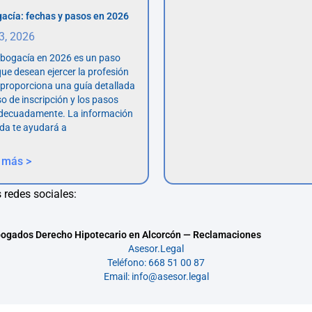
acía: fechas y pasos en 2026
 3, 2026
abogacía en 2026 es un paso
ue desean ejercer la profesión
o proporciona una guía detallada
so de inscripción y los pasos
adecuadamente. La información
da te ayudará a
 más >
 redes sociales:
ogados Derecho Hipotecario en Alcorcón — Reclamaciones
Asesor.Legal
Teléfono: 668 51 00 87
Email: info@asesor.legal