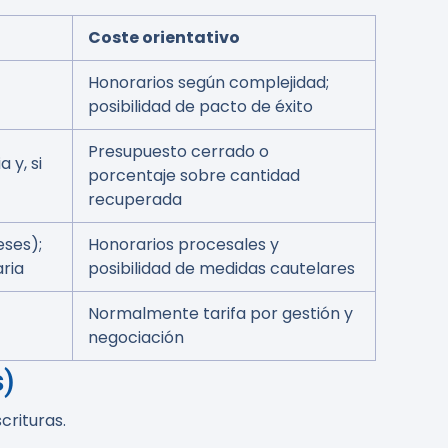
Coste orientativo
Honorarios según complejidad;
posibilidad de pacto de éxito
Presupuesto cerrado o
 y, si
porcentaje sobre cantidad
recuperada
eses);
Honorarios procesales y
ria
posibilidad de medidas cautelares
Normalmente tarifa por gestión y
negociación
s)
crituras.