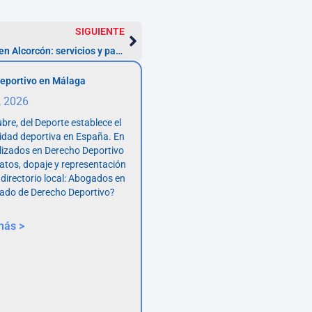
SIGUIENTE
Abogados de Derecho Inmobiliario en Alcorcón: servicios y pasos
eportivo en Málaga
, 2026
bre, del Deporte establece el
vidad deportiva en España. En
lizados en Derecho Deportivo
atos, dopaje y representación
 directorio local: Abogados en
ado de Derecho Deportivo?
más >