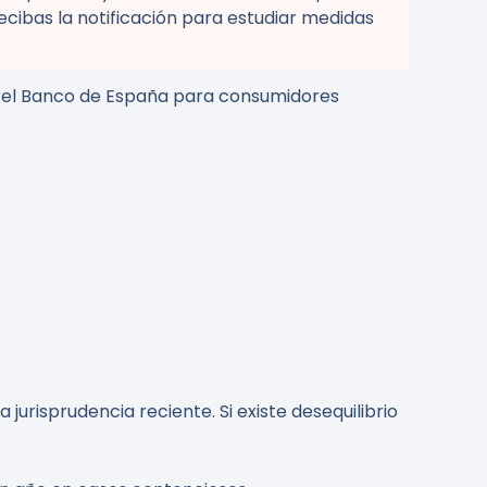
ecibas la notificación para estudiar medidas
mo el Banco de España para consumidores
urisprudencia reciente. Si existe desequilibrio