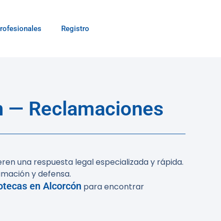
rofesionales
Registro
n — Reclamaciones
eren una respuesta legal especializada y rápida.
amación y defensa.
otecas en Alcorcón
para encontrar