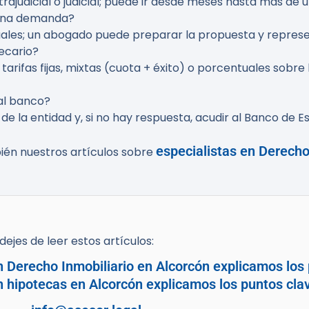
rajudicial o judicial; puede ir desde meses hasta más de
 una demanda?
tuales; un abogado puede preparar la propuesta y represe
ecario?
 tarifas fijas, mixtas (cuota + éxito) o porcentuales sob
al banco?
nte de la entidad y, si no hay respuesta, acudir al Banco 
especialistas en Derecho
bién nuestros artículos sobre
ejes de leer estos artículos:
n Derecho Inmobiliario en Alcorcón explicamos los 
n hipotecas en Alcorcón explicamos los puntos cla