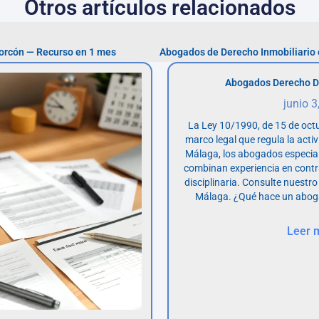
Otros artículos relacionados
corcón — Recurso en 1 mes
Abogados Derecho D
junio 3
La Ley 10/1990, de 15 de octu
marco legal que regula la acti
Málaga, los abogados especia
combinan experiencia en contr
disciplinaria. Consulte nuestro
Málaga. ¿Qué hace un abog
Leer 