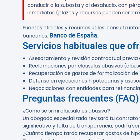
conducir a la subasta y al desahucio, con pér
inmediatas (plazos y recursos pueden ser bre
Fuentes oficiales y recursos útiles: consulta 
Banco de España
bancarios:
.
Servicios habituales que of
Asesoramiento y revisión contractual previa a
Reclamaciones por cláusulas abusivas (cláusu
Recuperación de gastos de formalización de 
Defensa en ejecuciones hipotecarias y aseso
Negociaciones con entidades para refinancia
Preguntas frecuentes (FAQ)
¿Cómo sé si mi cláusula es abusiva?
Un abogado especializado revisará tu contrato y
significativo y falta de transparencia, podría ser
¿Cuánto tiempo tarda recuperar gastos de hip