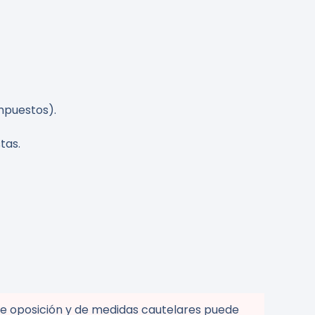
impuestos).
tas.
 de oposición y de medidas cautelares puede