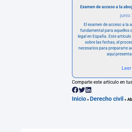
Examen de acceso a la abog
junio
El examen de acceso a la 
fundamental para aquellos q
legal en España. Este artícul
sobre las fechas, el proce
necesarios para prepararte 
aquí presenta
Leer
Comparte este artículo en tus
Inicio
Derecho civil
»
»
Ab