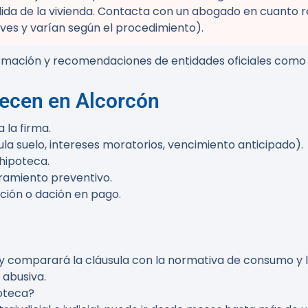
dida de la vivienda. Contacta con un abogado en cuanto r
ves y varían según el procedimiento).
información y recomendaciones de entidades oficiales co
recen en Alcorcón
 la firma.
la suelo, intereses moratorios, vencimiento anticipado).
hipoteca.
ramiento preventivo.
ción o dación en pago.
 comparará la cláusula con la normativa de consumo y la j
 abusiva.
oteca?