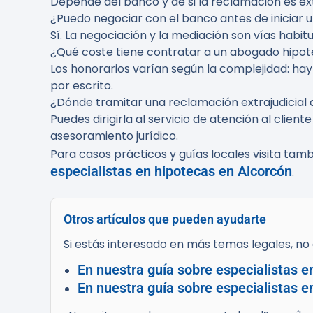
Depende del banco y de si la reclamación es ext
¿Puedo negociar con el banco antes de iniciar
Sí. La negociación y la mediación son vías habi
¿Qué coste tiene contratar a un abogado hipot
Los honorarios varían según la complejidad: hay
por escrito.
¿Dónde tramitar una reclamación extrajudicial 
Puedes dirigirla al servicio de atención al clie
asesoramiento jurídico.
Para casos prácticos y guías locales visita tam
especialistas en hipotecas en Alcorcón
.
Otros artículos que pueden ayudarte
Si estás interesado en más temas legales, no d
En nuestra guía sobre especialistas e
En nuestra guía sobre especialistas e