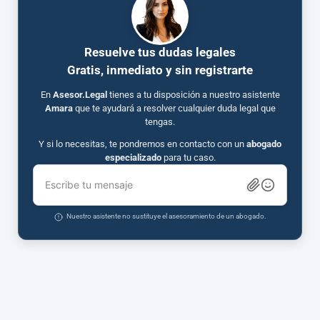
Resuelve tus dudas legales
Gratis, inmediato y sin registrarte
En
Asesor.Legal
tienes a tu disposición a nuestro asistente
Amara
que te ayudará a resolver cualquier duda legal que
tengas.
Y si lo necesitas, te pondremos en contacto con un
abogado
especializado
para tu caso.
Escribe tu mensaje
Nuestro asistente no sustituye el asesoramiento de un abogado.