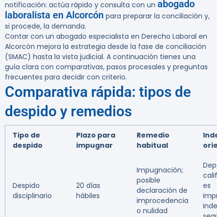
abogado
notificación: actúa rápido y consulta con un
laboralista en Alcorcón
para preparar la conciliación y,
si procede, la demanda.
Contar con un abogado especialista en Derecho Laboral en
Alcorcón mejora la estrategia desde la fase de conciliación
(SMAC) hasta la vista judicial. A continuación tienes una
guía clara con comparativas, pasos procesales y preguntas
frecuentes para decidir con criterio.
Comparativa rápida: tipos de
despido y remedios
Tipo de
Plazo para
Remedio
Ind
despido
impugnar
habitual
ori
Dep
Impugnación;
cali
posible
Despido
20 días
es
declaración de
disciplinario
hábiles
imp
improcedencia
ind
o nulidad
seg