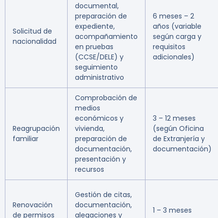
documental,
preparación de
6 meses – 2
expediente,
años (variable
Solicitud de
acompañamiento
según carga y
nacionalidad
en pruebas
requisitos
(CCSE/DELE) y
adicionales)
seguimiento
administrativo
Comprobación de
medios
económicos y
3 – 12 meses
Reagrupación
vivienda,
(según Oficina
familiar
preparación de
de Extranjería y
documentación,
documentación)
presentación y
recursos
Gestión de citas,
Renovación
documentación,
1 – 3 meses
de permisos
alegaciones y