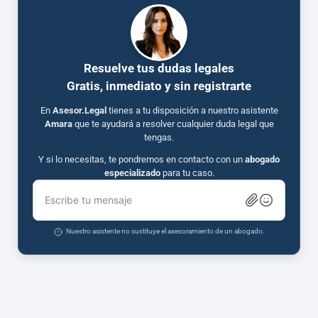
Resuelve tus dudas legales
Gratis, inmediato y sin registrarte
En
Asesor.Legal
tienes a tu disposición a nuestro asistente
Amara
que te ayudará a resolver cualquier duda legal que
tengas.
Y si lo necesitas, te pondremos en contacto con un
abogado
especializado
para tu caso.
Escribe tu mensaje
Nuestro asistente no sustituye el asesoramiento de un abogado.