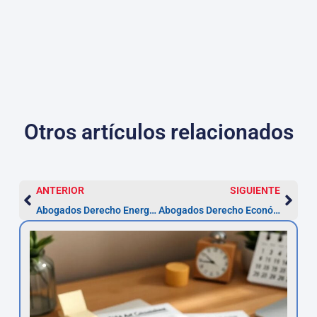
Otros artículos relacionados
ANTERIOR
SIGUIENTE
Abogados Derecho Energía en Teruel | Asesor.Legal
Abogados Derecho Económico Penal en Teruel