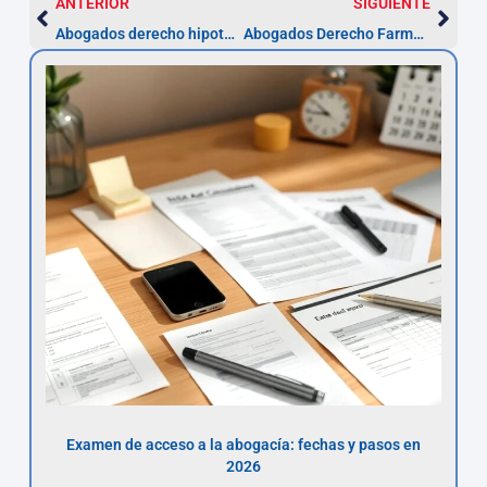
ANTERIOR
SIGUIENTE
Abogados derecho hipotecario en Teruel (2026)
Abogados Derecho Farmacéutico en Teruel
Examen de acceso a la abogacía: fechas y pasos en
2026