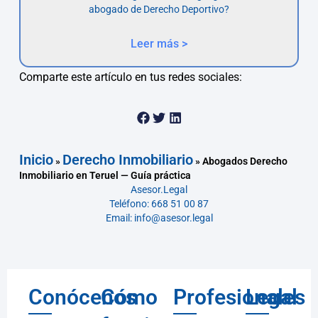
abogado de Derecho Deportivo?
Leer más >
Comparte este artículo en tus redes sociales:
Inicio
Derecho Inmobiliario
»
»
Abogados Derecho
Inmobiliario en Teruel — Guía práctica
Asesor.Legal
Teléfono: 668 51 00 87
Email: info@asesor.legal
Conócenos
Cómo
Profesionales
Legal