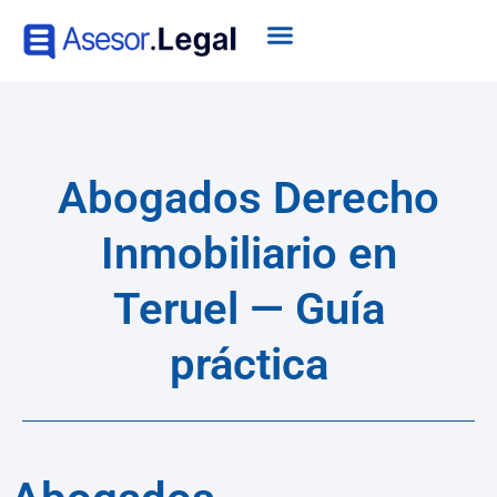
Abogados Derecho
Inmobiliario en
Teruel — Guía
práctica