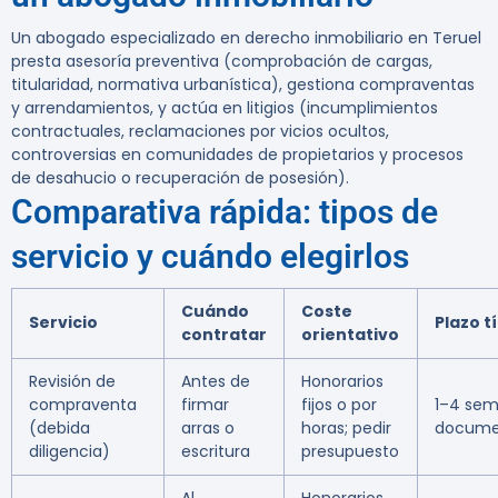
Un abogado especializado en derecho inmobiliario en Teruel
presta asesoría preventiva (comprobación de cargas,
titularidad, normativa urbanística), gestiona compraventas
y arrendamientos, y actúa en litigios (incumplimientos
contractuales, reclamaciones por vicios ocultos,
controversias en comunidades de propietarios y procesos
de desahucio o recuperación de posesión).
Comparativa rápida: tipos de
servicio y cuándo elegirlos
Cuándo
Coste
Servicio
Plazo t
contratar
orientativo
Revisión de
Antes de
Honorarios
compraventa
firmar
fijos o por
1–4 sem
(debida
arras o
horas; pedir
docume
diligencia)
escritura
presupuesto