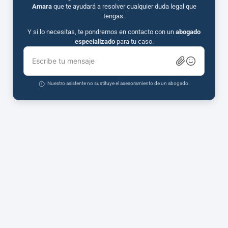
Amara
que te ayudará a resolver cualquier duda legal que
tengas.
Y si lo necesitas, te pondremos en contacto con un
abogado
especializado
para tu caso.
Escribe tu mensaje
Nuestro asistente no sustituye el asesoramiento de un abogado.