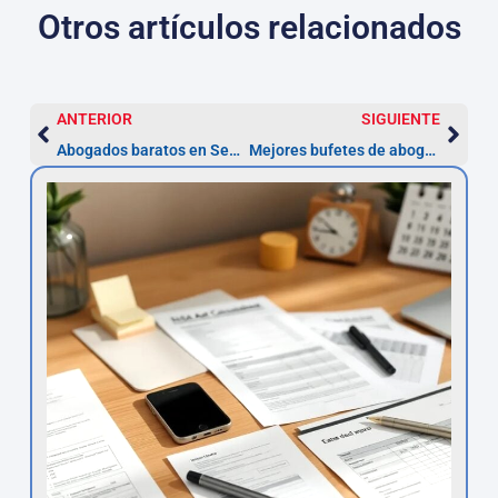
Otros artículos relacionados
ANTERIOR
SIGUIENTE
Abogados baratos en Segovia | Asesor.Legal
Mejores bufetes de abogados en Segovia