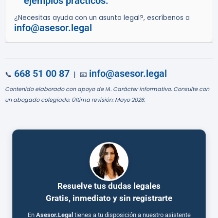
ejemplos prácticos.
¿Necesitas ayuda con un asunto legal?, escríbenos a
info@asesor.legal
668 51 00 87
info@asesor.legal
📞
| 📧
Contenido elaborado con apoyo de IA. Carácter informativo. Consulte con
un abogado colegiado. Última revisión: Mayo 2026.
Resuelve tus dudas legales
Gratis, inmediato y sin registrarte
En
Asesor.Legal
tienes a tu disposición a nuestro asistente