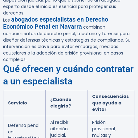
disposición judicial, por lo que disponer de un abogado
experto desde el inicio es esencial para proteger sus
derechos.
abogados especialistas en Derecho
Los
Económico Penal en Navarra
combinan
conocimientos de derecho penal, tributario y forense para
diseñar defensas técnicas y estrategias de compliance. Su
intervención es clave para evitar embargos, medidas
cautelares o la adopción de prisión provisional en casos
complejos.
Qué ofrecen y cuándo contratar
a un especialista
Consecuencias
¿Cuándo
Servicio
que ayuda a
elegirlo?
evitar
Al recibir
Prisión
Defensa penal
citación
provisional,
en
judicial,
multas y