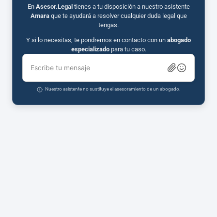
En
Asesor.Legal
tienes a tu disposición a nuestro asistente
Amara
que te ayudará a resolver cualquier duda legal que
tengas.
Y si lo necesitas, te pondremos en contacto con un
abogado
especializado
para tu caso.
Escribe tu mensaje
Nuestro asistente no sustituye el asesoramiento de un abogado.